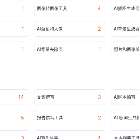
1
4
图像转图像工具
AI插图生成
1
2
AI自拍和人像
AI背景生成
1
1
AI背景去除器
照片和图像
14
3
文案撰写
AI脚本编写
8
2
报告撰写工具
AI 歌词生成
3
4
AI写作故事
文本摘要工