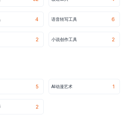
4
6
具
语音转写工具
2
2
小说创作工具
5
1
AI动漫艺术
2
师