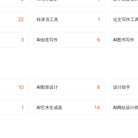
22
1
转录员工具
论文写作工
3
6
AI创意写作
AI图书写作
10
8
AI图形设计
设计助手
1
14
AI艺术生成器
AI网站设计