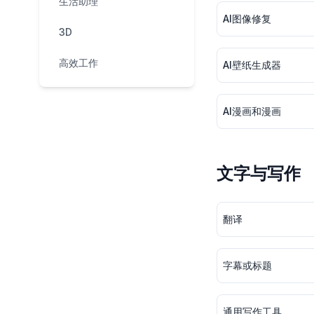
生活助理
AI图像修复
3D
高效工作
AI壁纸生成器
AI漫画和漫画
文字与写作
翻译
字幕或标题
通用写作工具