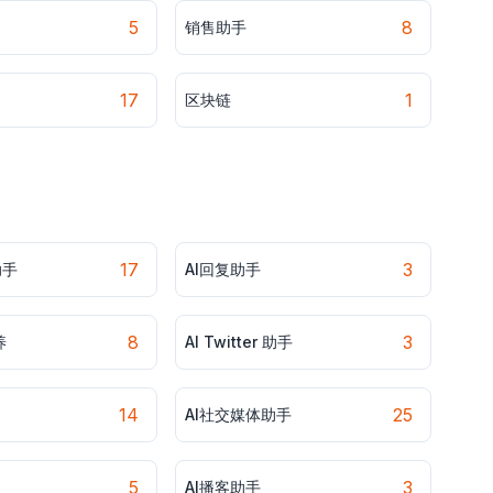
5
8
销售助手
17
1
区块链
17
3
助手
AI回复助手
8
3
养
AI Twitter 助手
14
25
AI社交媒体助手
5
3
AI播客助手