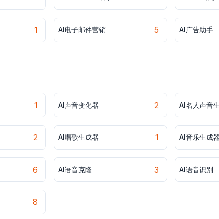
1
5
AI电子邮件营销
AI广告助手
1
2
AI声音变化器
AI名人声音
2
1
AI唱歌生成器
AI音乐生成
6
3
AI语音克隆
AI语音识别
8