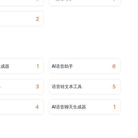
2
1
6
生成器
AI语音助手
3
5
器
语音转文本工具
4
1
AI语音聊天生成器