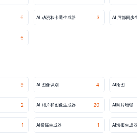
6
3
AI 动漫和卡通生成器
AI 唇部同步
6
9
4
AI 图像识别
AI绘图
2
20
AI 相片和图像生成器
AI照片增强
1
1
AI横幅生成器
AI海报生成