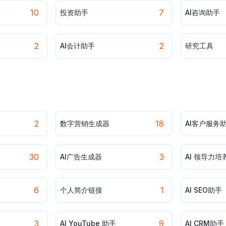
10
7
投资助手
AI咨询助手
2
2
AI会计助手
研究工具
2
18
数字营销生成器
AI客户服务
30
3
AI广告生成器
AI 领导力培
6
1
个人简介链接
AI SEO助手
3
9
AI YouTube 助手
AI CRM助手