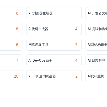
8
1
AI 浏览器生成器
AI 开发者文
8
4
AI代码生成器
AI 测试和质
6
7
网络爬取工具
AI网站构建
1
4
AI DevOps助手
AI 日志管理
26
2
AI SQL查询构建器
AI代码重构