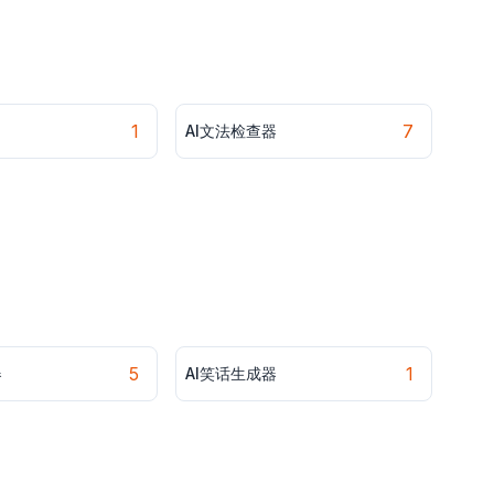
1
7
AI文法检查器
5
1
器
AI笑话生成器