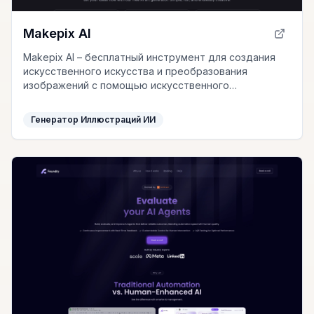
Makepix AI
Makepix AI – бесплатный инструмент для создания
искусственного искусства и преобразования
изображений с помощью искусственного
интеллекта, превращающий ваши идеи в
впечатляющие визуальные шедевры.
Генератор Иллюстраций ИИ