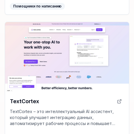
публикаций в соцсетях.
Помощники по написанию
TextCortex
TextCortex – это интеллектуальный AI ассистент,
который улучшает интеграцию данных,
автоматизирует рабочие процессы и повышает
продуктивность сотрудников до 20%, помогая