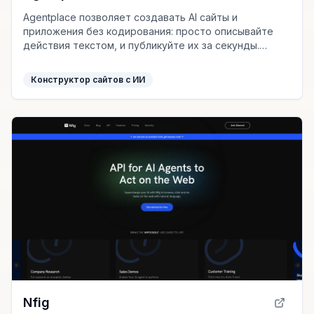
Agentplace позволяет создавать AI сайты и
приложения без кодирования: просто описывайте
действия текстом, и публикуйте их за секунды.
Адаптивный интерфейс и голосовой режим - главные
плюсы.
Конструктор сайтов с ИИ
Nfig