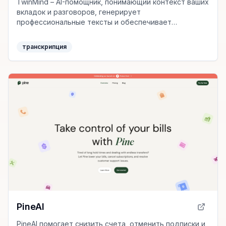
TwinMind – AI-помощник, понимающий контекст ваших
вкладок и разговоров, генерирует
профессиональные тексты и обеспечивает
продуктивность через интеграцию с любимыми
платформами.
транскрипция
PineAI
PineAI помогает снизить счета, отменить подписки и