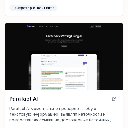
Генератор AI контента
Parafact AI
Parafact AI моментально проверяет любую
текстовую информацию, выявляя неточности и
предоставляя ссылки на достоверные источники,
что идеально подходит для статей, исследований и