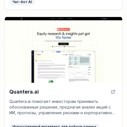
Чат-бот AI
Quantera.ai
Quantera.ai помогает инвесторам принимать
обоснованные решения, предлагая анализ акций с
ИИ, прогнозы, управление рисками и корпоративное
управление в одном месте.
Искусственный интеллект для добычи данных