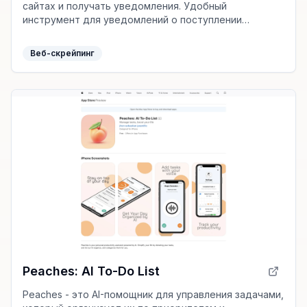
сайтах и получать уведомления. Удобный
инструмент для уведомлений о поступлении
товаров, новостях, скидках и новостях в соцсетях.
Веб-скрейпинг
Peaches: AI To-Do List
Peaches - это AI-помощник для управления задачами,