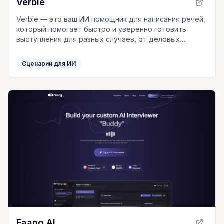
Verble
Verble — это ваш ИИ помощник для написания речей,
который помогает быстро и уверенно готовить
выступления для разных случаев, от деловых
презентаций до свадебных тостов.
Сценарии для ИИ
Faang AI