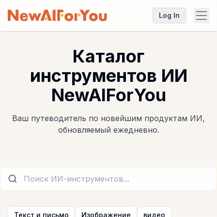
Log In
Каталог
инструментов ИИ
NewAIForYou
Ваш путеводитель по новейшим продуктам ИИ,
обновляемый ежедневно.
Текст и письмо
Изображение
видео