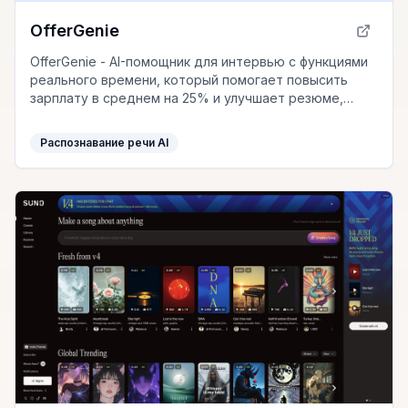
OfferGenie
OfferGenie - AI-помощник для интервью с функциями
реального времени, который помогает повысить
зарплату в среднем на 25% и улучшает резюме,
дает советы и проводит пробные интервью.
Распознавание речи AI