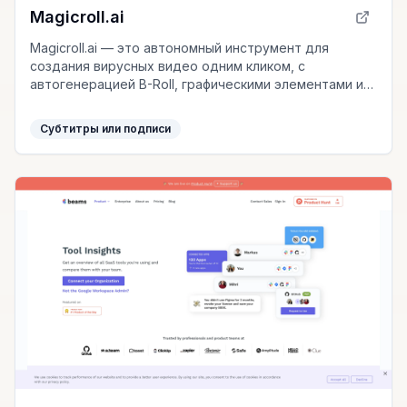
Magicroll.ai
Magicroll.ai — это автономный инструмент для
создания вирусных видео одним кликом, с
автогенерацией B-Roll, графическими элементами и
AI-заголовками, экономящий ваше время.
Субтитры или подписи