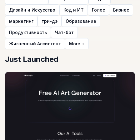
Дизайн и Искусство
Код и ИТ
Голос
Бизнес
маркетинг
три-дэ
Образование
Продуктивность
Чат-бот
Жизненный Ассистент
More +
Just Launched