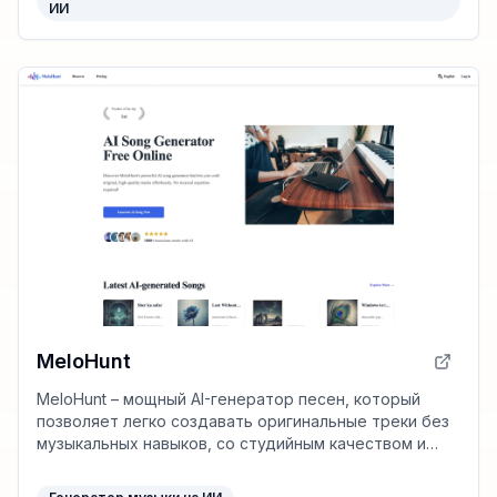
ИИ
MeloHunt
MeloHunt – мощный AI-генератор песен, который
позволяет легко создавать оригинальные треки без
музыкальных навыков, со студийным качеством и
кастомизацией. Удобно и роялти-фри.