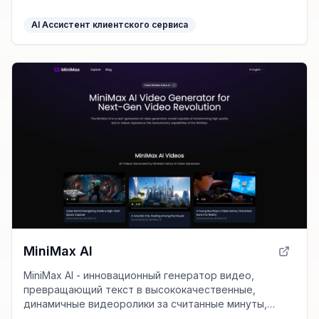
клиентов и ускоряя процесс обучения.
AI Ассистент клиентского сервиса
MiniMax AI
MiniMax AI - инновационный генератор видео,
превращающий текст в высококачественные,
динамичные видеоролики за считанные минуты,
обеспечивая точное соответствие и детализацию.