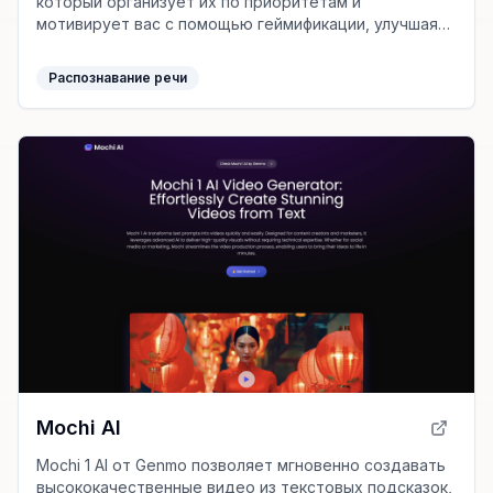
который организует их по приоритетам и
мотивирует вас с помощью геймификации, улучшая
вашу продуктивность и снижая стрессы.
Распознавание речи
Mochi AI
Mochi 1 AI от Genmo позволяет мгновенно создавать
высококачественные видео из текстовых подсказок,