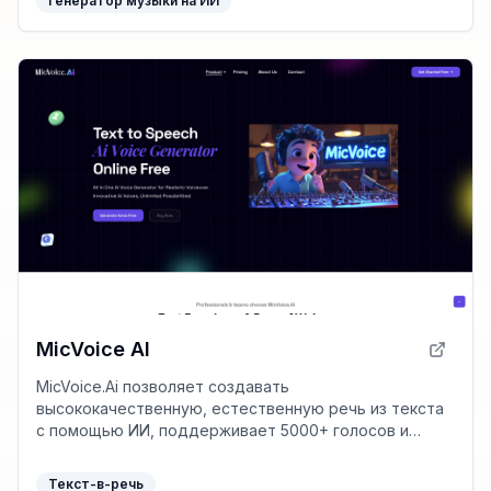
Генератор музыки на ИИ
MicVoice AI
MicVoice.Ai позволяет создавать
высококачественную, естественную речь из текста
с помощью ИИ, поддерживает 5000+ голосов и
предлагает функции изменения голоса в реальном
времени.
Текст-в-речь