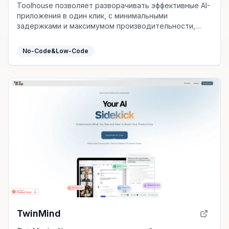
Toolhouse позволяет разворачивать эффективные AI-
приложения в один клик, с минимальными
задержками и максимумом производительности,
экономя время разработки и упрощая интеграцию.
No-Code&Low-Code
TwinMind