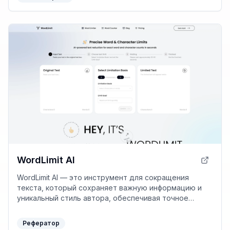
WordLimit AI
WordLimit AI — это инструмент для сокращения
текста, который сохраняет важную информацию и
уникальный стиль автора, обеспечивая точное
соответствие заданным ограничениям по количеству
слов или символов.
Рефератор