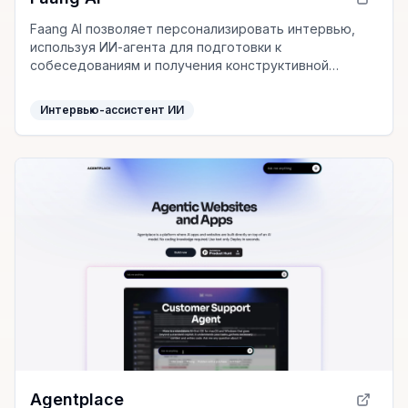
Faang AI позволяет персонализировать интервью,
используя ИИ-агента для подготовки к
собеседованиям и получения конструктивной
обратной связи. Идеально для улучшения ваших
навыков интервью.
Интервью-ассистент ИИ
Agentplace