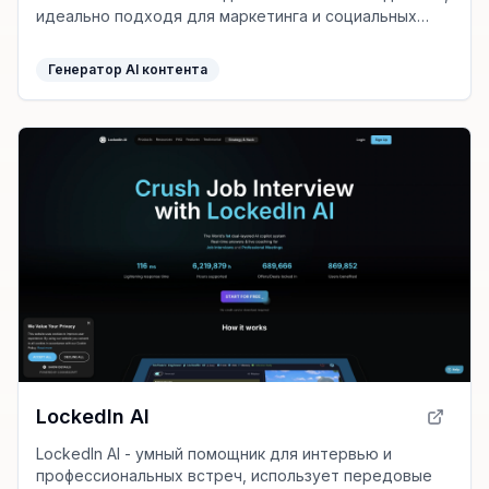
идеально подходя для маркетинга и социальных
сетей без необходимости в технических навыках.
Генератор AI контента
LockedIn AI
LockedIn AI - умный помощник для интервью и
профессиональных встреч, использует передовые