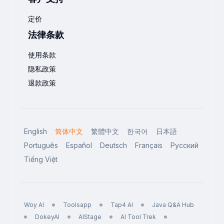
定价
法律条款
使用条款
隐私政策
退款政策
English
简体中文
繁體中文
한국어
日本語
Português
Español
Deutsch
Français
Русский
Tiếng Việt
Woy AI
Toolsapp
Tap4 AI
Java Q&A Hub
DokeyAI
AIStage
AI Tool Trek