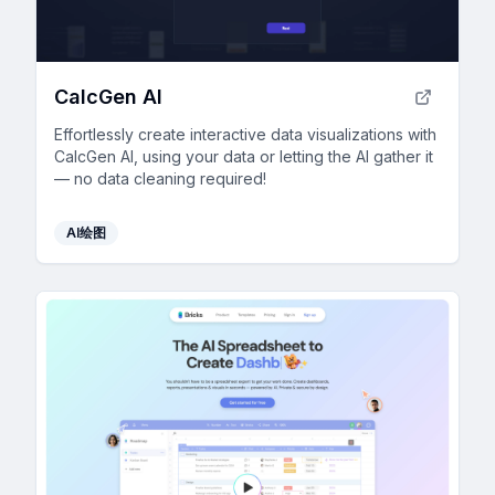
CalcGen AI
Effortlessly create interactive data visualizations with
CalcGen AI, using your data or letting the AI gather it
— no data cleaning required!
AI绘图