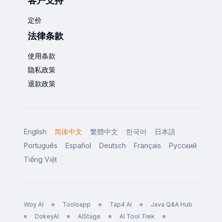
客户支持
定价
法律条款
使用条款
隐私政策
退款政策
English
简体中文
繁體中文
한국어
日本語
Português
Español
Deutsch
Français
Русский
Tiếng Việt
Woy AI
Toolsapp
Tap4 AI
Java Q&A Hub
DokeyAI
AIStage
AI Tool Trek