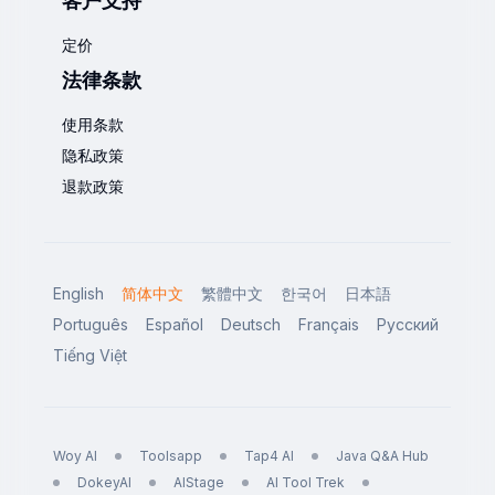
客户支持
定价
法律条款
使用条款
隐私政策
退款政策
English
简体中文
繁體中文
한국어
日本語
Português
Español
Deutsch
Français
Русский
Tiếng Việt
Woy AI
Toolsapp
Tap4 AI
Java Q&A Hub
DokeyAI
AIStage
AI Tool Trek