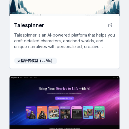
Talespinner
Talespinner is an AI-powered platform that helps you
craft detailed characters, enriched worlds, and
unique narratives with personalized, creative
assistance.
大型语言模型（LLMs）