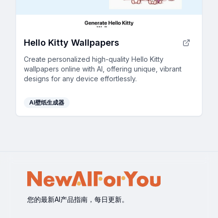
Hello Kitty Wallpapers
Create personalized high-quality Hello Kitty
wallpapers online with AI, offering unique, vibrant
designs for any device effortlessly.
AI壁纸生成器
您的最新AI产品指南，每日更新。