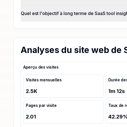
Quel est l'objectif à long terme de SaaS tool insi
Analyses du site web de 
Aperçu des visites
Visites mensuelles
Durée des
2.5K
1
m
12
s
Pages par visite
Taux de 
2.01
42.29