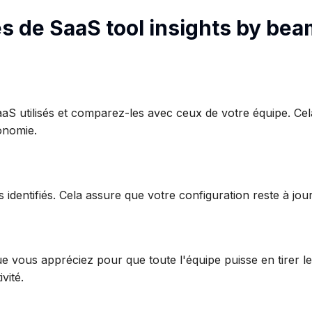
es de SaaS tool insights by be
aaS utilisés et comparez-les avec ceux de votre équipe. Ce
onomie.
dentifiés. Cela assure que votre configuration reste à jour 
e vous appréciez pour que toute l'équipe puisse en tirer le 
vité.