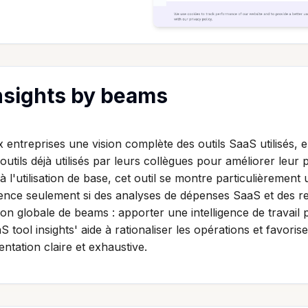
insights by beams
 entreprises une vision complète des outils SaaS utilisés, 
s outils déjà utilisés par leurs collègues pour améliorer leu
 l'utilisation de base, cet outil se montre particulièrement u
mence seulement si des analyses de dépenses SaaS et des 
ision globale de beams : apporter une intelligence de trava
aS tool insights' aide à rationaliser les opérations et favori
ntation claire et exhaustive.