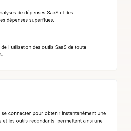
s analyses de dépenses SaaS et des
les dépenses superflues.
l'utilisation des outils SaaS de toute
s.
 se connecter pour obtenir instantanément une
es et les outils redondants, permettant ainsi une