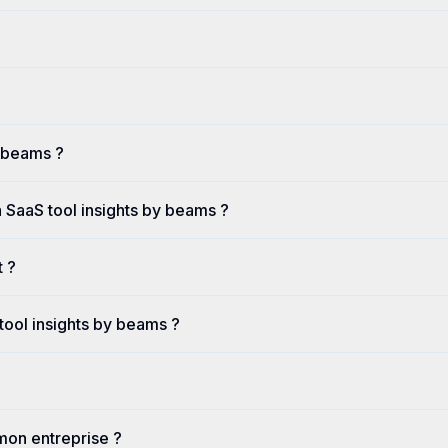
y beams ?
 SaaS tool insights by beams ?
t ?
ool insights by beams ?
mon entreprise ?