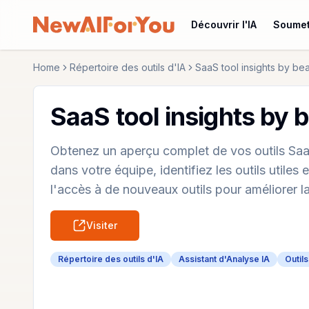
Découvrir l'IA
Soumet
Home
Répertoire des outils d'IA
SaaS tool insights by be
SaaS tool insights by
Obtenez un aperçu complet de vos outils SaaS
dans votre équipe, identifiez les outils utile
l'accès à de nouveaux outils pour améliorer la
Visiter
Répertoire des outils d'IA
Assistant d'Analyse IA
Outils