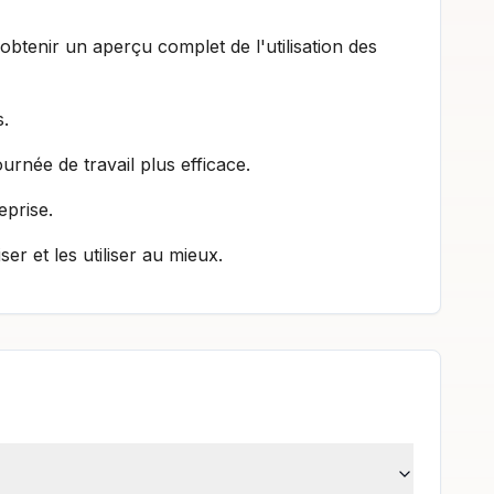
btenir un aperçu complet de l'utilisation des
s.
ournée de travail plus efficace.
eprise.
er et les utiliser au mieux.