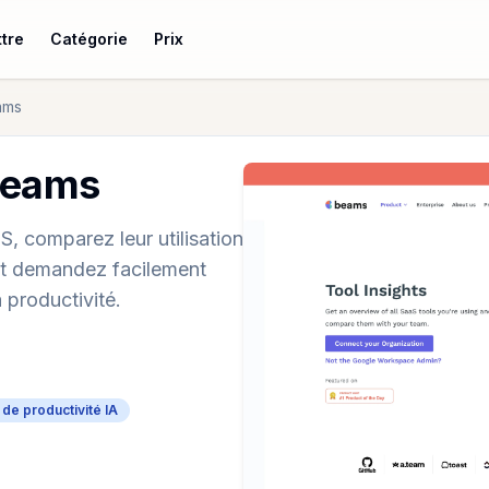
tre
Catégorie
Prix
ams
 beams
, comparez leur utilisation
s et demandez facilement
 productivité.
 de productivité IA