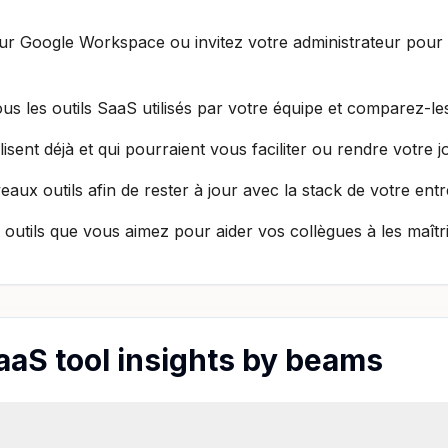
ur Google Workspace ou invitez votre administrateur pour o
us les outils SaaS utilisés par votre équipe et comparez-le
ilisent déjà et qui pourraient vous faciliter ou rendre votre j
ux outils afin de rester à jour avec la stack de votre entr
 outils que vous aimez pour aider vos collègues à les maîtris
aaS tool insights by beams