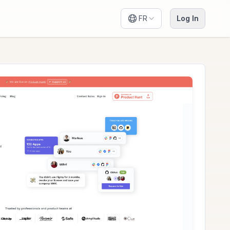
FR
Log In