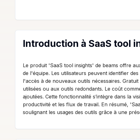
Introduction à SaaS tool 
Le produit 'SaaS tool insights' de beams offre aux
de l'équipe. Les utilisateurs peuvent identifier de
l'accès à de nouveaux outils nécessaires. Gratuit à
utilisées ou aux outils redondants. Le coût com
ajoutées. Cette fonctionnalité s’intègre dans la v
productivité et les flux de travail. En résumé, 'Sa
soulignant les usages des outils grâce à une prése