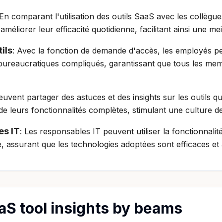
 En comparant l'utilisation des outils SaaS avec les collè
 améliorer leur efficacité quotidienne, facilitant ainsi une m
ils
: Avec la fonction de demande d'accès, les employés peu
bureaucratiques compliqués, garantissant que tous les memb
peuvent partager des astuces et des insights sur les outils qu'
ti de leurs fonctionnalités complètes, stimulant une culture d
es IT
: Les responsables IT peuvent utiliser la fonctionnalité
e, assurant que les technologies adoptées sont efficaces et 
aaS tool insights by beams