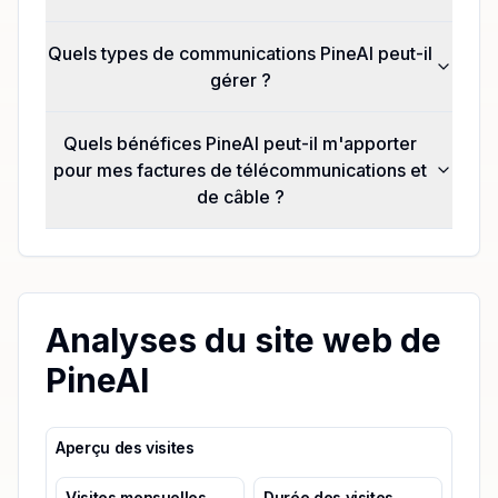
Quels types de communications PineAI peut-il
gérer ?
Quels bénéfices PineAI peut-il m'apporter
pour mes factures de télécommunications et
de câble ?
Analyses du site web de
PineAI
Aperçu des visites
Visites mensuelles
Durée des visites