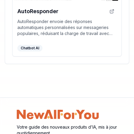
AutoResponder
AutoResponder envoie des réponses
automatiques personnalisées sur messageries
populaires, réduisant la charge de travail avec
une intégration facile à ChatGPT ou Dialogflow AI.
Chatbot AI
Votre guide des nouveaux produits d'IA, mis à jour
quotidiennement.