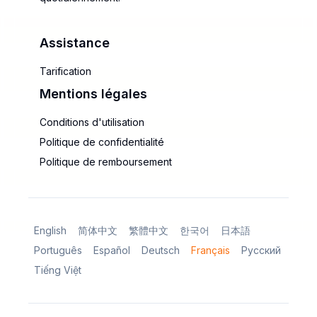
Assistance
Tarification
Mentions légales
Conditions d'utilisation
Politique de confidentialité
Politique de remboursement
English
简体中文
繁體中文
한국어
日本語
Português
Español
Deutsch
Français
Русский
Tiếng Việt