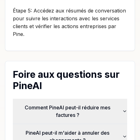
Étape 5: Accédez aux résumés de conversation
pour suivre les interactions avec les services
clients et vérifier les actions entreprises par
Pine.
Foire aux questions sur
PineAI
Comment PineAI peut-il réduire mes
factures ?
PineAI peut-il m'aider à annuler des