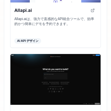
Allapi.ai
Allapi.aiは、強力で直感的なAPI統合ツールで、効率
的かつ簡単にデモを予約できます。
AI API デザイン