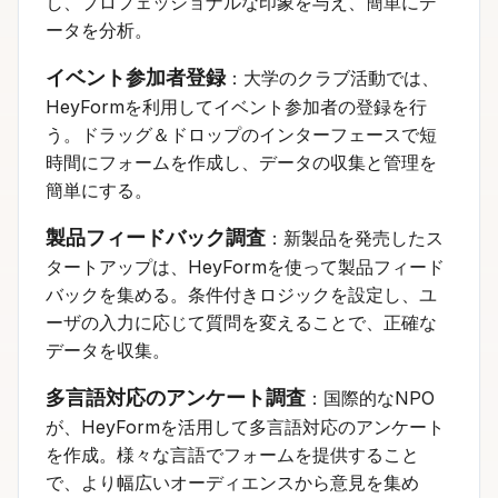
し、プロフェッショナルな印象を与え、簡単にデ
ータを分析。
イベント参加者登録
：大学のクラブ活動では、
HeyFormを利用してイベント参加者の登録を行
う。ドラッグ＆ドロップのインターフェースで短
時間にフォームを作成し、データの収集と管理を
簡単にする。
製品フィードバック調査
：新製品を発売したス
タートアップは、HeyFormを使って製品フィード
バックを集める。条件付きロジックを設定し、ユ
ーザの入力に応じて質問を変えることで、正確な
データを収集。
多言語対応のアンケート調査
：国際的なNPO
が、HeyFormを活用して多言語対応のアンケート
を作成。様々な言語でフォームを提供すること
で、より幅広いオーディエンスから意見を集め