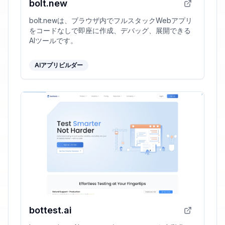
bolt.new
bolt.newは、ブラウザ内でフルスタックWebアプリ
をコードなしで即座に作成、デバッグ、展開できる
AIツールです。
AIアプリビルダー
bottest.ai