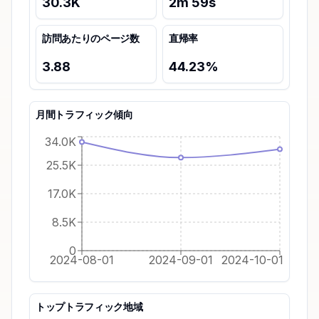
30.3K
2
m
59
s
訪問あたりのページ数
直帰率
3.88
44.23
%
月間トラフィック傾向
34.0K
25.5K
17.0K
8.5K
0
2024-08-01
2024-09-01
2024-10-01
トップトラフィック地域