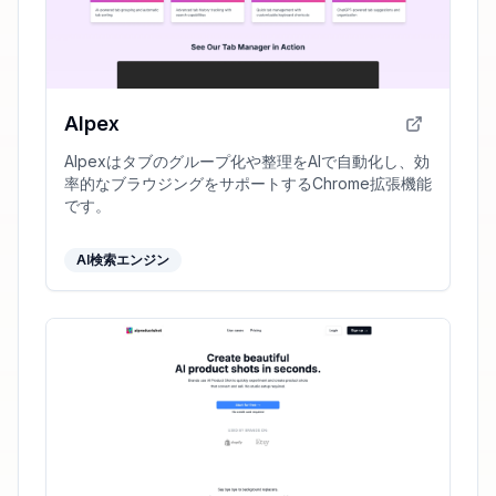
AIpex
AIpexはタブのグループ化や整理をAIで自動化し、効
率的なブラウジングをサポートするChrome拡張機能
です。
AI検索エンジン