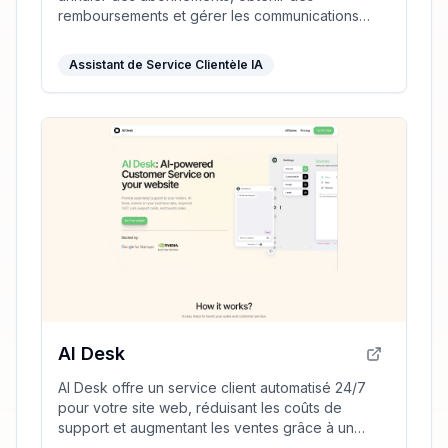
remboursements et gérer les communications
avec le service client, vous épargnant du temps
et des frustrations.
Assistant de Service Clientèle IA
AI Desk
AI Desk offre un service client automatisé 24/7
pour votre site web, réduisant les coûts de
support et augmentant les ventes grâce à un
chatbot multilingue.