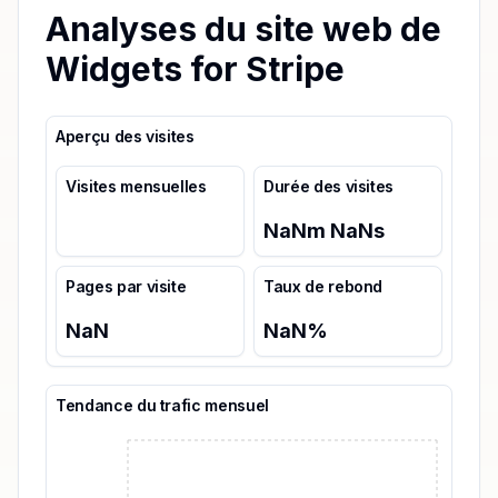
Analyses du site web de
Widgets for Stripe
Aperçu des visites
Visites mensuelles
Durée des visites
NaN
m
NaN
s
Pages par visite
Taux de rebond
NaN
NaN
%
Tendance du trafic mensuel