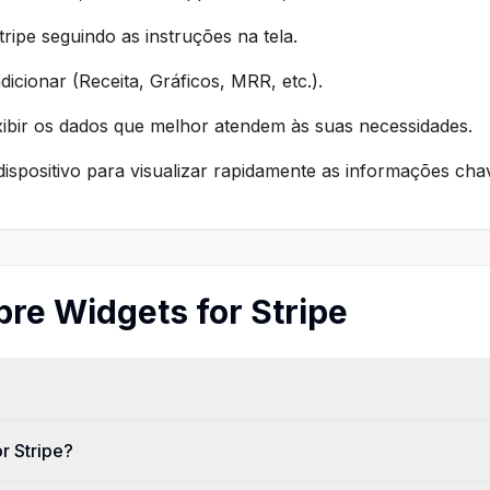
ripe seguindo as instruções na tela.
dicionar (Receita, Gráficos, MRR, etc.).
xibir os dados que melhor atendem às suas necessidades.
o dispositivo para visualizar rapidamente as informações cha
re Widgets for Stripe
r Stripe?