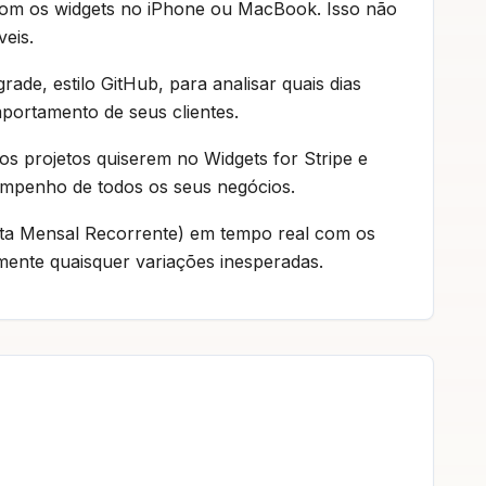
R com os widgets no iPhone ou MacBook. Isso não
eis.
de, estilo GitHub, para analisar quais dias
portamento de seus clientes.
os projetos quiserem no Widgets for Stripe e
empenho de todos os seus negócios.
ta Mensal Recorrente) em tempo real com os
mente quaisquer variações inesperadas.