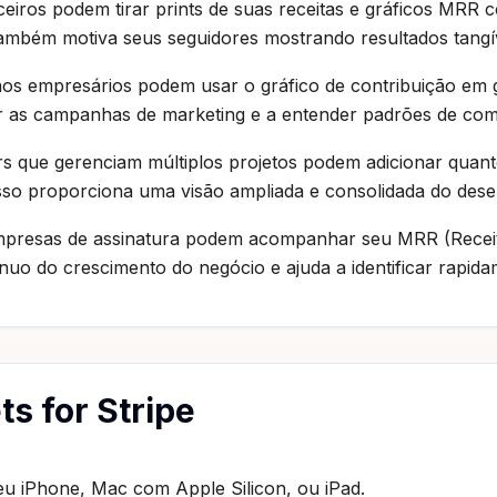
nceiros podem tirar prints de suas receitas e gráficos MR
também motiva seus seguidores mostrando resultados tangív
os empresários podem usar o gráfico de contribuição em gra
or as campanhas de marketing e a entender padrões de com
rs que gerenciam múltiplos projetos podem adicionar quant
so proporciona uma visão ampliada e consolidada do des
mpresas de assinatura podem acompanhar seu MRR (Recei
o do crescimento do negócio e ajuda a identificar rapida
s for Stripe
seu iPhone, Mac com Apple Silicon, ou iPad.