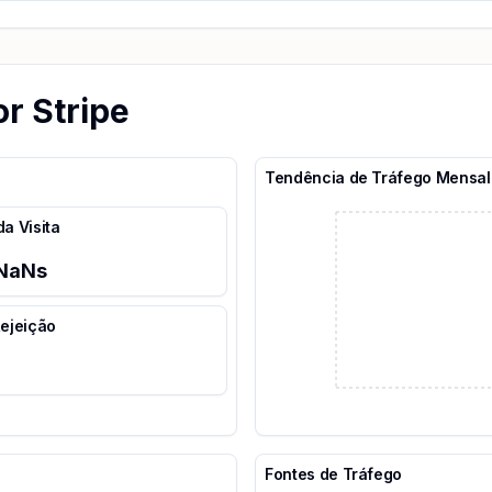
or Stripe
Tendência de Tráfego Mensal
a Visita
NaN
s
ejeição
Fontes de Tráfego