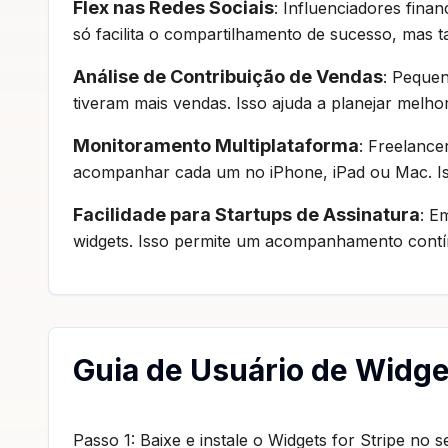
Flex nas Redes Sociais
: Influenciadores fina
só facilita o compartilhamento de sucesso, mas 
Análise de Contribuição de Vendas
: Pequen
tiveram mais vendas. Isso ajuda a planejar melh
Monitoramento Multiplataforma
: Freelance
acompanhar cada um no iPhone, iPad ou Mac. Is
Facilidade para Startups de Assinatura
: E
widgets. Isso permite um acompanhamento contínu
Guia de Usuário de Widget
Passo 1: Baixe e instale o Widgets for Stripe no 