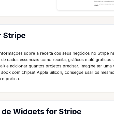
 Stripe
 informações sobre a receita dos seus negócios no Stripe 
de dados essenciais como receita, gráficos e até gráficos 
) e adicionar quantos projetos precisar. Imagine ter uma 
cBook com chipset Apple Silicon, consegue usar os mesmos
e prática.
s de Widgets for Stripe