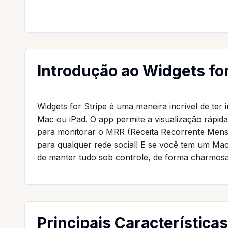
Introdução ao Widgets for
Widgets for Stripe é uma maneira incrível de ter
Mac ou iPad. O app permite a visualização rápida 
para monitorar o MRR (Receita Recorrente Mensal
para qualquer rede social! E se você tem um Ma
de manter tudo sob controle, de forma charmosa 
Principais Característica