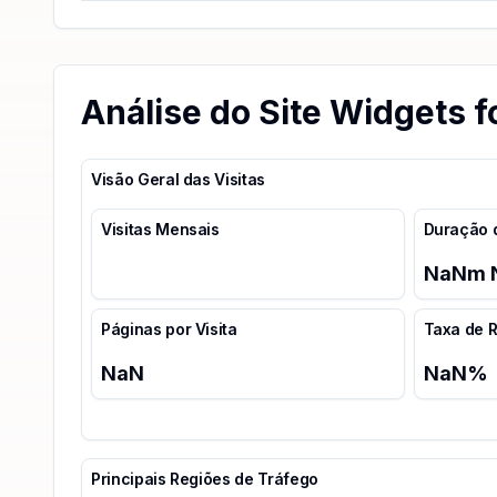
Análise do Site Widgets f
Visão Geral das Visitas
Visitas Mensais
Duração d
NaN
m
Páginas por Visita
Taxa de R
NaN
NaN
%
Principais Regiões de Tráfego