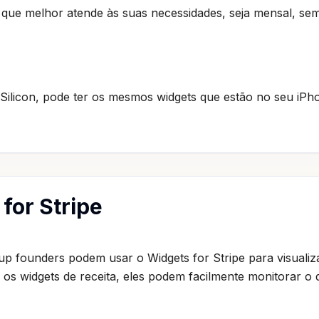
 que melhor atende às suas necessidades, seja mensal, se
licon, pode ter os mesmos widgets que estão no seu iPho
for Stripe
tup founders podem usar o Widgets for Stripe para visualiz
 os widgets de receita, eles podem facilmente monitorar 