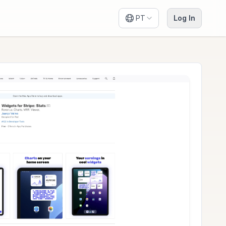
PT
Log In