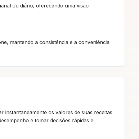
manal ou diário, oferecendo uma visão
ne, mantendo a consistência e a conveniência
ar instantaneamente os valores de suas receitas
o desempenho e tomar decisões rápidas e