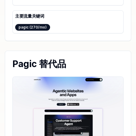
主要流量关键词
pagic (270/mo)
Pagic 替代品