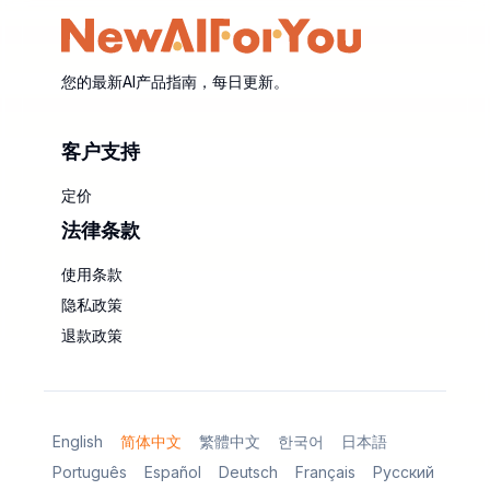
您的最新AI产品指南，每日更新。
客户支持
定价
法律条款
使用条款
隐私政策
退款政策
English
简体中文
繁體中文
한국어
日本語
Português
Español
Deutsch
Français
Русский