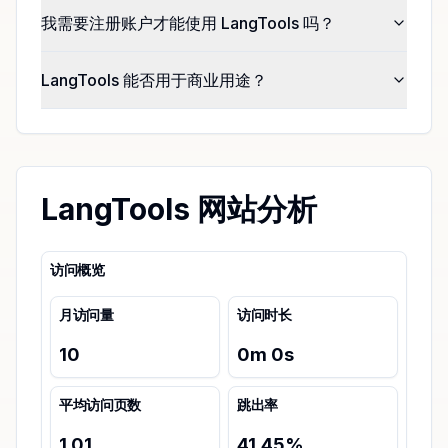
我需要注册账户才能使用 LangTools 吗？
LangTools 能否用于商业用途？
LangTools 网站分析
访问概览
月访问量
访问时长
10
0
m
0
s
平均访问页数
跳出率
1.01
41.45
%