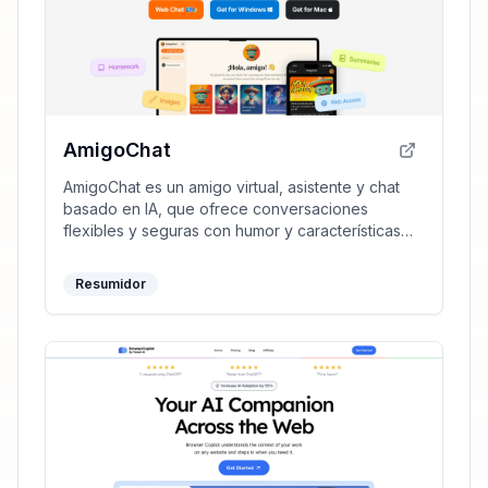
AmigoChat
AmigoChat es un amigo virtual, asistente y chat
basado en IA, que ofrece conversaciones
flexibles y seguras con humor y características
únicas como creación de imágenes y generación
de artículos.
Resumidor