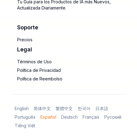
Tu Guía para los Productos de IA más Nuevos,
Actualizada Diariamente.
Soporte
Precios
Legal
Términos de Uso
Política de Privacidad
Política de Reembolso
English
简体中文
繁體中文
한국어
日本語
Português
Español
Deutsch
Français
Русский
Tiếng Việt