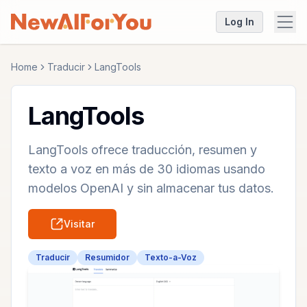
Log In
Home
Traducir
LangTools
LangTools
LangTools ofrece traducción, resumen y
texto a voz en más de 30 idiomas usando
modelos OpenAI y sin almacenar tus datos.
Visitar
Traducir
Resumidor
Texto-a-Voz