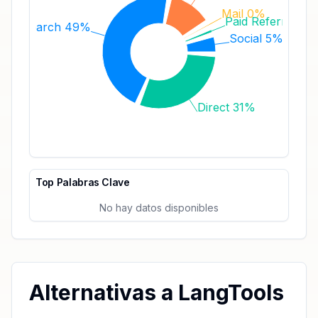
Mail 0%
Paid Referrals 1
Search 49%
Social 5%
Direct 31%
Top Palabras Clave
No hay datos disponibles
Alternativas a LangTools