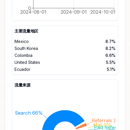
0
2024-08-01
2024-09-01
2024-10-01
主要流量地区
Mexico
8.7%
South Korea
8.2%
Colombia
6.6%
United States
5.5%
Ecuador
5.1%
流量来源
Search 66%
Referrals 2%
Mail 0%
Paid Referrals 