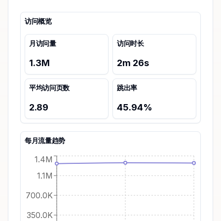
访问概览
月访问量
访问时长
1.3M
2
m
26
s
平均访问页数
跳出率
2.89
45.94
%
每月流量趋势
1.4M
1.1M
700.0K
350.0K