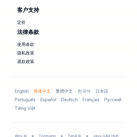
客户支持
定价
法律条款
使用条款
隐私政策
退款政策
English
简体中文
繁體中文
한국어
日本語
Português
Español
Deutsch
Français
Русский
Tiếng Việt
Woy AI
Toolsapp
Tap4 AI
Java Q&A Hub