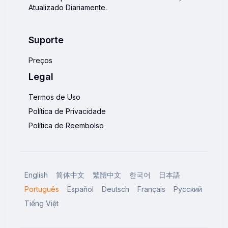
Atualizado Diariamente.
Suporte
Preços
Legal
Termos de Uso
Política de Privacidade
Política de Reembolso
English
简体中文
繁體中文
한국어
日本語
Português
Español
Deutsch
Français
Русский
Tiếng Việt