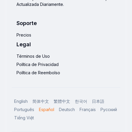
Actualizada Diariamente.
Soporte
Precios
Legal
Términos de Uso
Política de Privacidad
Política de Reembolso
English
简体中文
繁體中文
한국어
日本語
Português
Español
Deutsch
Français
Русский
Tiếng Việt