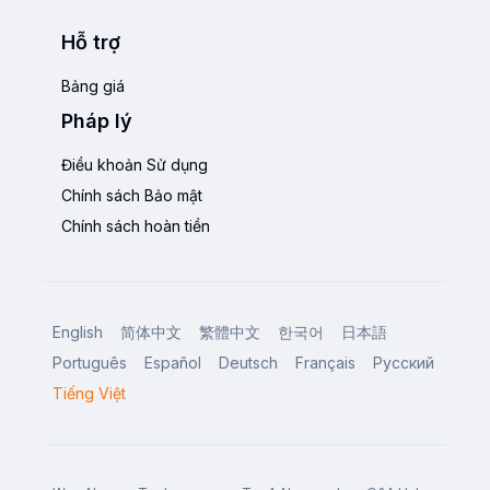
Hỗ trợ
Bảng giá
Pháp lý
Điều khoản Sử dụng
Chính sách Bảo mật
Chính sách hoàn tiền
English
简体中文
繁體中文
한국어
日本語
Português
Español
Deutsch
Français
Русский
Tiếng Việt