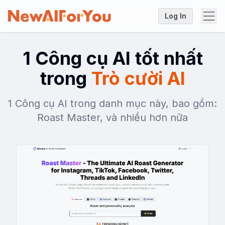
Log In
1 Công cụ AI tốt nhất
trong
Trò cười AI
1 Công cụ AI trong danh mục này, bao gồm:
Roast Master, và nhiều hơn nữa