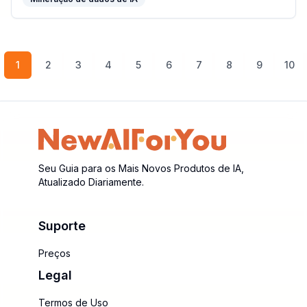
1
2
3
4
5
6
7
8
9
10
Seu Guia para os Mais Novos Produtos de IA,
Atualizado Diariamente.
Suporte
Preços
Legal
Termos de Uso