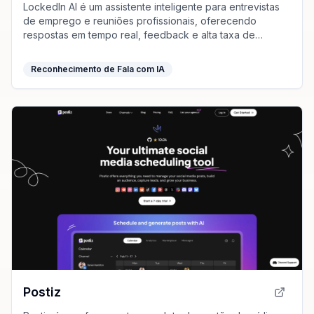
LockedIn AI é um assistente inteligente para entrevistas
de emprego e reuniões profissionais, oferecendo
respostas em tempo real, feedback e alta taxa de
sucesso para garantir seu emprego dos sonhos.
Reconhecimento de Fala com IA
Postiz