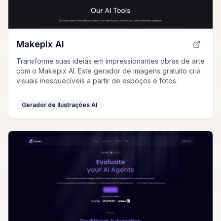
Makepix AI
Transforme suas ideias em impressionantes obras de arte
com o Makepix AI. Este gerador de imagens gratuito cria
visuais inesquecíveis a partir de esboços e fotos.
Gerador de Ilustrações AI