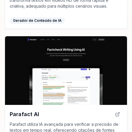
transforma textos em vídeos HD de forma rápida e
criativa, adequado para múltiplos cenários visuais.
Gerador de Conteúdo de IA
Parafact AI
Parafact utiliza IA avançada para verificar a precisão de
textos em tempo real, oferecendo citações de fontes