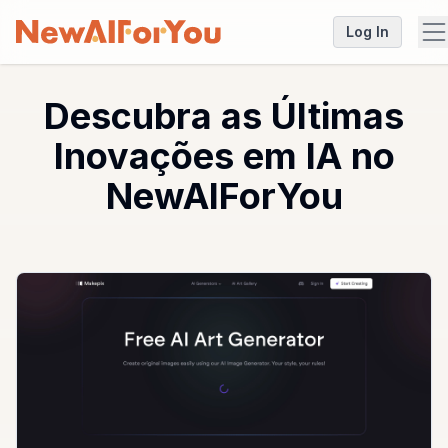
Log In
Descubra as Últimas
Inovações em IA no
NewAIForYou