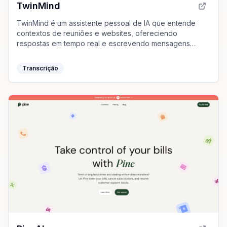
TwinMind
TwinMind é um assistente pessoal de IA que entende
contextos de reuniões e websites, ofereciendo
respostas em tempo real e escrevendo mensagens
baseadas no contexto, aumentando significativamente a
produtividade.
Transcrição