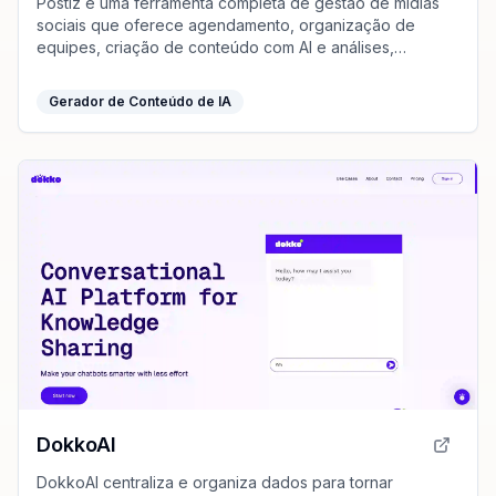
Postiz é uma ferramenta completa de gestão de mídias
sociais que oferece agendamento, organização de
equipes, criação de conteúdo com AI e análises,
impulsionando seu crescimento online.
Gerador de Conteúdo de IA
DokkoAI
DokkoAI centraliza e organiza dados para tornar