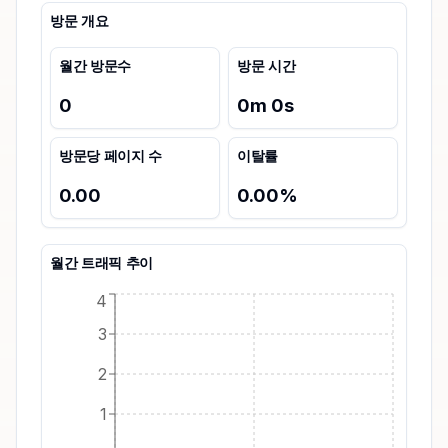
방문 개요
월간 방문수
방문 시간
0
0
m
0
s
방문당 페이지 수
이탈률
0.00
0.00
%
월간 트래픽 추이
4
3
2
1