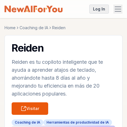
Log In
Home
Coaching de IA
Reiden
Reiden
Reiden es tu copiloto inteligente que te
ayuda a aprender atajos de teclado,
ahorrándote hasta 8 días al año y
mejorando tu eficiencia en más de 20
aplicaciones populares.
Visitar
Coaching de IA
Herramientas de productividad de IA