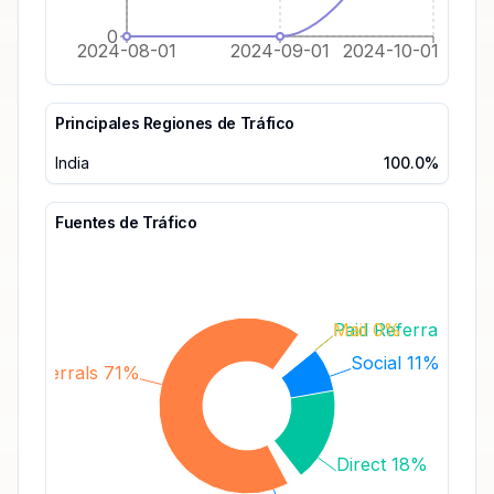
0
2024-08-01
2024-09-01
2024-10-01
Principales Regiones de Tráfico
India
100.0%
Fuentes de Tráfico
Paid Referrals 0%
Mail 0%
Social 11%
Referrals 71%
Direct 18%