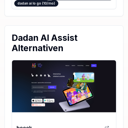
dadan ai lo go (10/mo)
Dadan AI Assist
Alternativen
boook