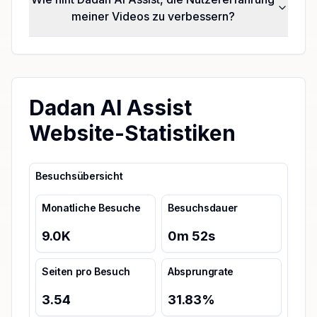
meiner Videos zu verbessern?
Dadan AI Assist
Website-Statistiken
Besuchsübersicht
Monatliche Besuche
Besuchsdauer
9.0K
0
m
52
s
Seiten pro Besuch
Absprungrate
3.54
31.83
%