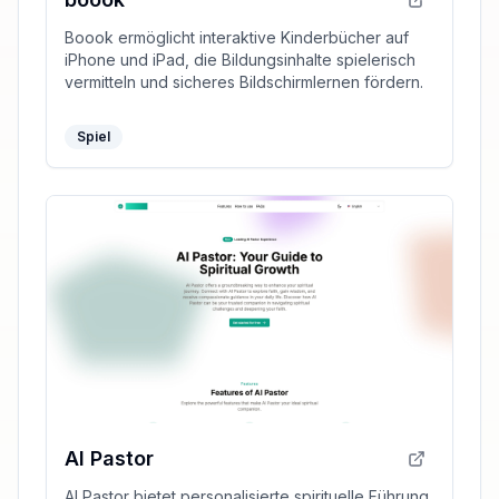
Boook ermöglicht interaktive Kinderbücher auf
iPhone und iPad, die Bildungsinhalte spielerisch
vermitteln und sicheres Bildschirmlernen fördern.
Spiel
AI Pastor
AI Pastor bietet personalisierte spirituelle Führung