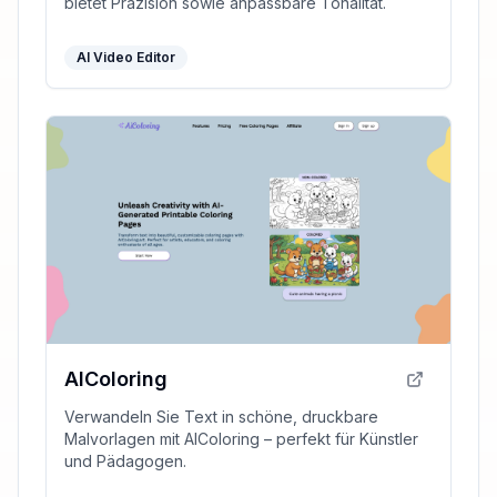
bietet Präzision sowie anpassbare Tonalität.
AI Video Editor
AIColoring
Verwandeln Sie Text in schöne, druckbare
Malvorlagen mit AIColoring – perfekt für Künstler
und Pädagogen.