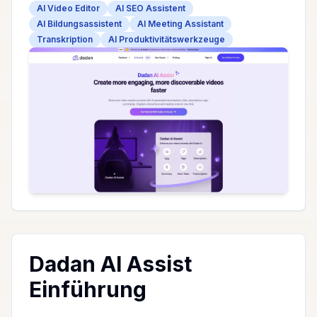
AI Video Editor
AI SEO Assistent
AI Bildungsassistent
AI Meeting Assistant
Transkription
AI Produktivitätswerkzeuge
Dadan AI Assist
Einführung