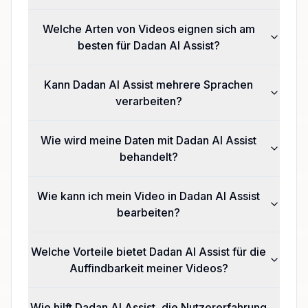
Welche Arten von Videos eignen sich am
besten für Dadan AI Assist?
Kann Dadan AI Assist mehrere Sprachen
verarbeiten?
Wie wird meine Daten mit Dadan AI Assist
behandelt?
Wie kann ich mein Video in Dadan AI Assist
bearbeiten?
Welche Vorteile bietet Dadan AI Assist für die
Auffindbarkeit meiner Videos?
Wie hilft Dadan AI Assist, die Nutzererfahrung