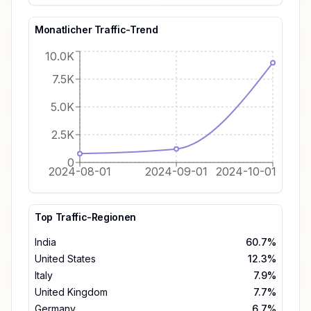
Monatlicher Traffic-Trend
10.0K
7.5K
5.0K
2.5K
0
2024-08-01
2024-09-01
2024-10-01
Top Traffic-Regionen
India
60.7%
United States
12.3%
Italy
7.9%
United Kingdom
7.7%
Germany
6.7%