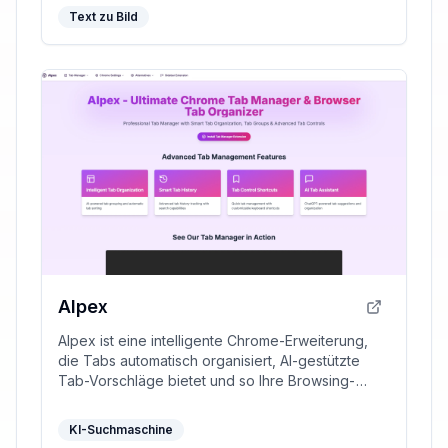
Text zu Bild
AIpex
AIpex ist eine intelligente Chrome-Erweiterung,
die Tabs automatisch organisiert, AI-gestützte
Tab-Vorschläge bietet und so Ihre Browsing-
Erfahrung optimiert.
KI-Suchmaschine