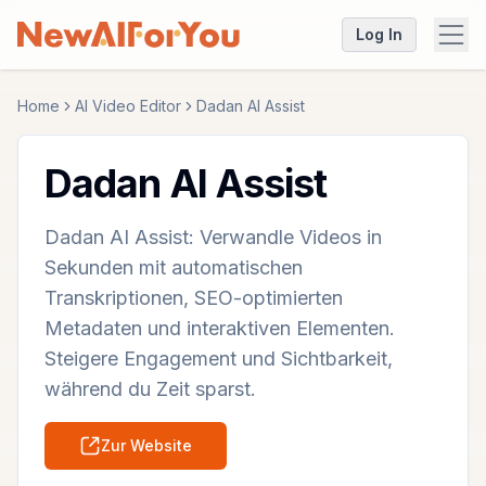
Log In
Home
AI Video Editor
Dadan AI Assist
Dadan AI Assist
Dadan AI Assist: Verwandle Videos in
Sekunden mit automatischen
Transkriptionen, SEO-optimierten
Metadaten und interaktiven Elementen.
Steigere Engagement und Sichtbarkeit,
während du Zeit sparst.
Zur Website