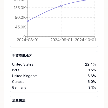
135.0K
90.0K
45.0K
0
2024-08-01
2024-09-01
2024-10-01
主要流量地区
United States
22.4%
India
11.5%
United Kingdom
6.6%
Canada
6.0%
Germany
3.1%
流量来源