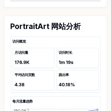
PortraitArt 网站分析
访问概览
月访问量
访问时长
176.9K
1
m
19
s
平均访问页数
跳出率
4.38
40.18
%
每月流量趋势
180.0K