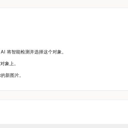
r 的 AI 将智能检测并选择这个对象。
的对象上。
你的新图片。