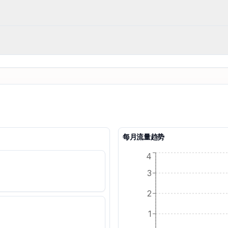
每月流量趋势
4
3
2
1