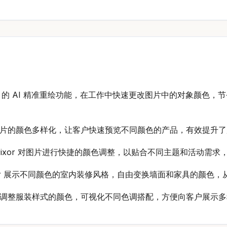
rixor 的 AI 精准重绘功能，在工作中快速更改图片中的对象
 实现产品图片的颜色多样化，让客户快速预览不同颜色的产品，有效提
lorixor 对图片进行快捷的颜色调整，以贴合不同主题和活动
orixor 展示不同颜色的室内装修风格，自由变换墙面和家具的颜
xor 快速调整服装样式的颜色，可视化不同色调搭配，方便向客户展