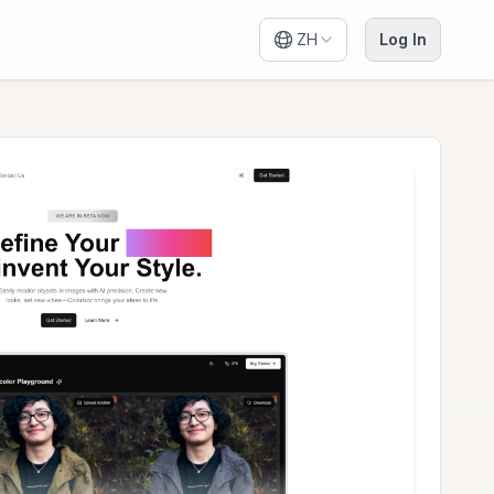
ZH
Log In