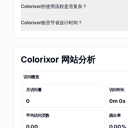
Colorixor的使用流程是否复杂？
Colorixor能否节省设计时间？
Colorixor 网站分析
访问概览
月访问量
访问时长
0
0
m
0
s
平均访问页数
跳出率
0.00
0.00
%