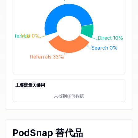
aid Referrals 0%
Mail 0%
Direct 10%
Search 0%
Referrals 33%
主要流量关键词
未找到任何数据
PodSnap 替代品