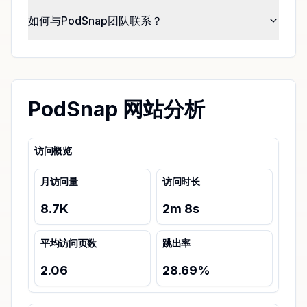
如何与PodSnap团队联系？
PodSnap 网站分析
访问概览
月访问量
访问时长
8.7K
2
m
8
s
平均访问页数
跳出率
2.06
28.69
%