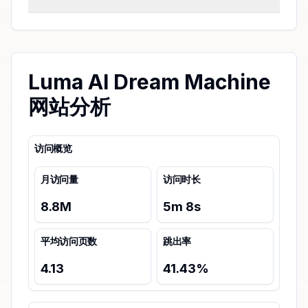
Luma AI Dream Machine
网站分析
访问概览
月访问量
访问时长
8.8M
5
m
8
s
平均访问页数
跳出率
4.13
41.43
%