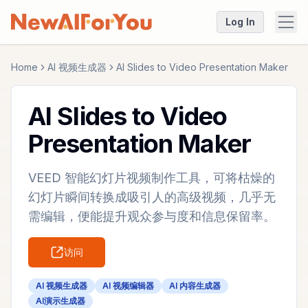
Log In
Home
AI 视频生成器
AI Slides to Video Presentation Maker
AI Slides to Video
Presentation Maker
VEED 智能幻灯片视频制作工具，可将枯燥的
幻灯片瞬间转换成吸引人的高级视频，几乎无
需编辑，便能提升观众参与度和信息保留率。
访问
AI 视频生成器
AI 视频编辑器
AI 内容生成器
AI演示生成器