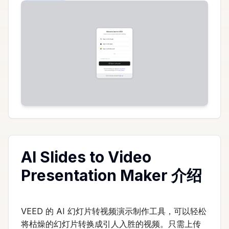
AI Slides to Video
Presentation Maker 介绍
VEED 的 AI 幻灯片转视频演示制作工具，可以轻松
将枯燥的幻灯片转换成引人入胜的视频。只需上传