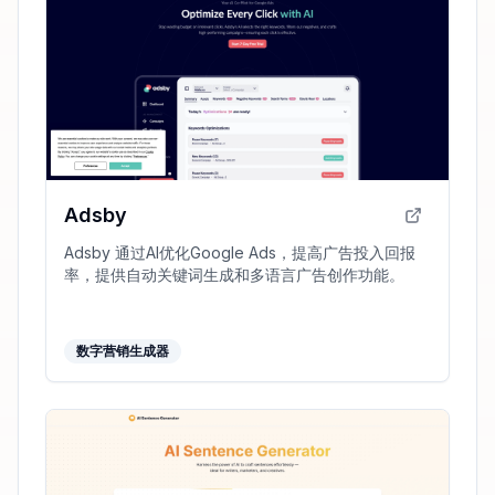
Adsby
Adsby 通过AI优化Google Ads，提高广告投入回报
率，提供自动关键词生成和多语言广告创作功能。
数字营销生成器