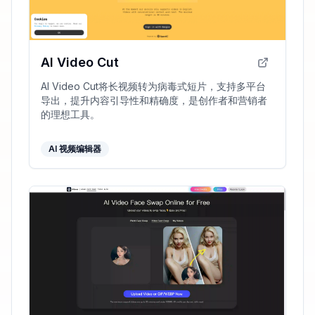
AI Video Cut
AI Video Cut将长视频转为病毒式短片，支持多平台
导出，提升内容引导性和精确度，是创作者和营销者
的理想工具。
AI 视频编辑器