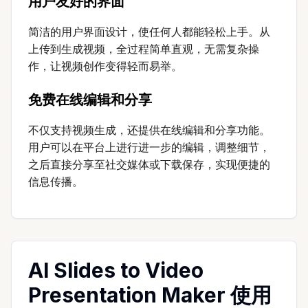
用户友好的界面
简洁的用户界面设计，使任何人都能轻松上手。从
上传到生成视频，全过程简单直观，无需复杂操
作，让视频创作变得轻而易举。
免费在线编辑和分享
不仅支持视频生成，还提供在线编辑和分享功能。
用户可以在平台上进行进一步的编辑，调整细节，
之后直接分享至社交媒体或下载保存，实现便捷的
信息传播。
AI Slides to Video
Presentation Maker 使用