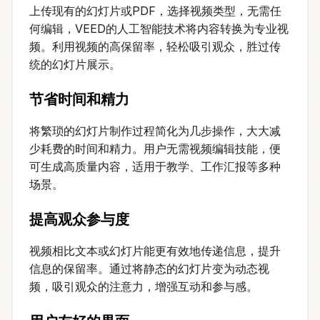
上传现有的幻灯片或PDF，选择视频类型，无需任
何编辑，VEED的人工智能技术将内容转换为专业视
频。利用视频的高保留率，轻松吸引观众，胜过传
统的幻灯片展示。
节省时间和精力
将繁琐的幻灯片制作过程简化为几步操作，大大减
少耗费的时间和精力。用户无需视频编辑技能，便
可生成高质量内容，适用于教学、工作汇报等多种
场景。
提高观众参与度
视频相比文本或幻灯片能更有效地传递信息，提升
信息的保留率。通过将静态的幻灯片变为动态视
频，吸引观众的注意力，增强互动和参与感。