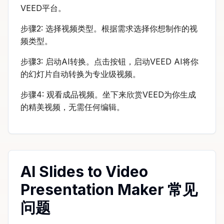
VEED平台。
步骤2: 选择视频类型。根据需求选择你想制作的视
频类型。
步骤3: 启动AI转换。点击按钮，启动VEED AI将你
的幻灯片自动转换为专业级视频。
步骤4: 观看成品视频。坐下来欣赏VEED为你生成
的精美视频，无需任何编辑。
AI Slides to Video
Presentation Maker 常见
问题