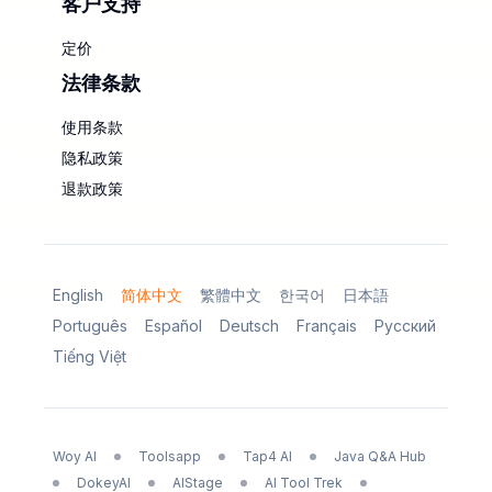
客户支持
定价
法律条款
使用条款
隐私政策
退款政策
English
简体中文
繁體中文
한국어
日本語
Português
Español
Deutsch
Français
Русский
Tiếng Việt
Woy AI
Toolsapp
Tap4 AI
Java Q&A Hub
DokeyAI
AIStage
AI Tool Trek