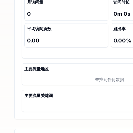
月访问量
访问时长
0
0
m
0
s
平均访问页数
跳出率
0.00
0.00
%
主要流量地区
未找到任何数据
主要流量关键词