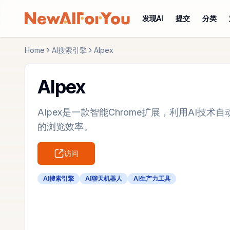
发现AI
提交
分类
Home
AI搜索引擎
AIpex
AIpex
AIpex是一款智能Chrome扩展，利用AI技
的浏览效率。
访问
AI搜索引擎
AI聊天机器人
AI生产力工具