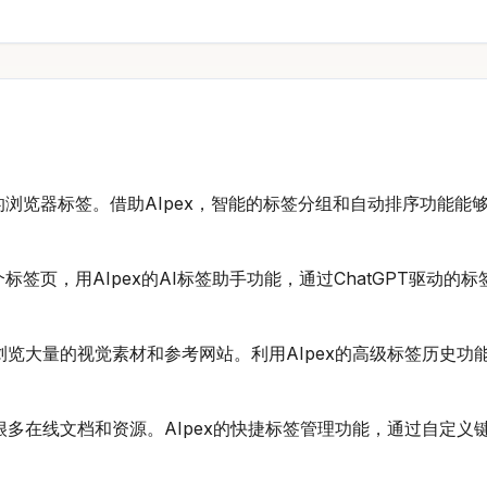
浏览器标签。借助AIpex，智能的标签分组和自动排序功能能
签页，用AIpex的AI标签助手功能，通过ChatGPT驱动
览大量的视觉素材和参考网站。利用AIpex的高级标签历史功
多在线文档和资源。AIpex的快捷标签管理功能，通过自定