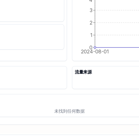
3
2
1
0
2024-08-01
流量来源
未找到任何数据