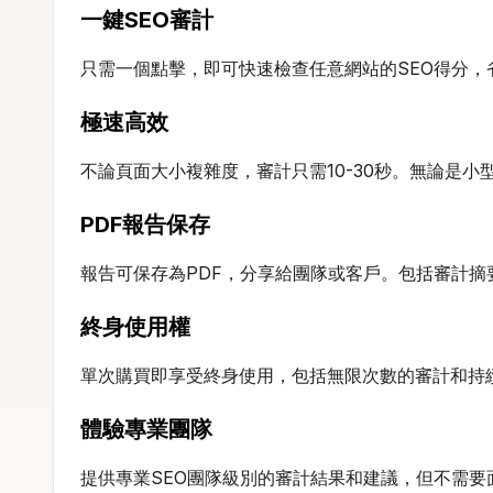
一鍵SEO審計
只需一個點擊，即可快速檢查任意網站的SEO得分
極速高效
不論頁面大小複雜度，審計只需10-30秒。無論是
PDF報告保存
報告可保存為PDF，分享給團隊或客戶。包括審計摘
終身使用權
單次購買即享受終身使用，包括無限次數的審計和持
體驗專業團隊
提供專業SEO團隊級別的審計結果和建議，但不需