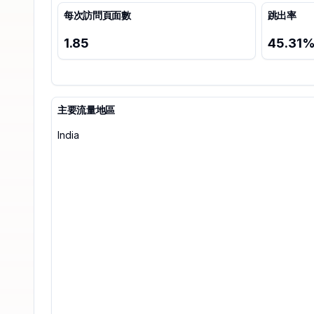
每次訪問頁面數
跳出率
1.85
45.31
主要流量地區
India