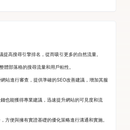
細的建議提高搜尋引擎排名，從而吸引更多的自然流量。
提升其整體部落格的搜尋流量和用戶粘性。
對客戶網站進行審查，提供準確的SEO改善建議，增加其服
不用花大錢也能獲得專業建議，迅速提升網站的可見度和流
DF報告，方便與擁有實證基礎的優化策略進行溝通和實施。