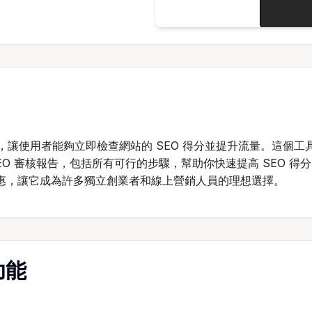
ome 擴充工具，讓使用者能夠立即檢查網站的 SEO 得分並提升流量。
 審核報告，包括所有可行的步驟，幫助你快速提高 SEO 得分。
惠，讓它成為許多獨立創業者和線上營銷人員的理想選擇。
要功能