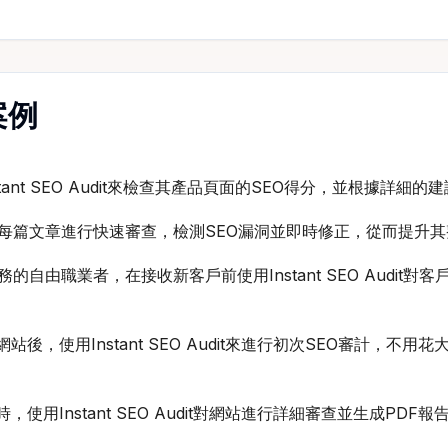
用案例
ant SEO Audit來檢查其產品頁面的SEO得分，並根據詳
Audit對每篇文章進行快速審查，檢測SEO漏洞並即時修正，從而
自由職業者，在接收新客戶前使用Instant SEO Audit
後，使用Instant SEO Audit來進行初次SEO審計，
使用Instant SEO Audit對網站進行詳細審查並生成P