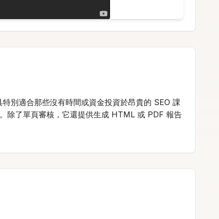
這個工具特別適合那些沒有時間或資金投資於昂貴的 SEO 課
除了單頁審核，它還提供生成 HTML 或 PDF 報告