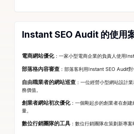
Instant SEO Audit 的使
電商網站優化
：一家小型電商企業的負責人使用Inst
部落格內容審查
：部落客利用Instant SEO 
自由職業者的網站巡查
：一位經營小型網站設計業務的
務價值。
創業者網站初次優化
：一個剛起步的創業者在創建網站
量。
數位行銷團隊的工具
：數位行銷團隊在策劃新專案時，