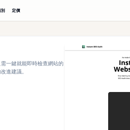
類別
定價
充功能，只需一鍵就能即時檢查網站的
的改進建議。