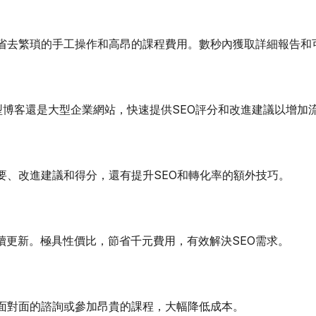
，省去繁瑣的手工操作和高昂的課程費用。數秒內獲取詳細報告和
小型博客還是大型企業網站，快速提供SEO評分和改進建議以增加
要、改進建議和得分，還有提升SEO和轉化率的額外技巧。
續更新。極具性價比，節省千元費用，有效解決SEO需求。
要面對面的諮詢或參加昂貴的課程，大幅降低成本。