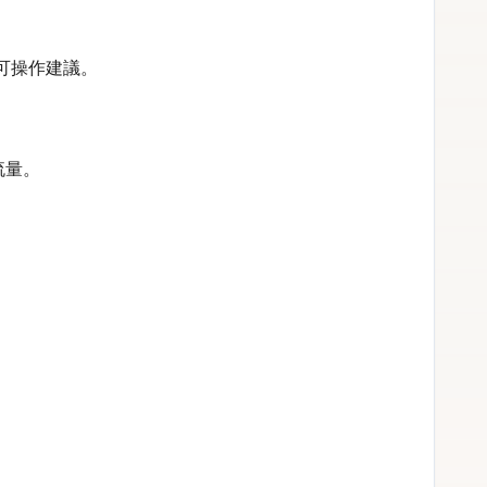
可操作建議。
流量。