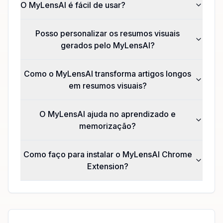
O MyLensAI é fácil de usar?
Posso personalizar os resumos visuais
gerados pelo MyLensAI?
Como o MyLensAI transforma artigos longos
em resumos visuais?
O MyLensAI ajuda no aprendizado e
memorização?
Como faço para instalar o MyLensAI Chrome
Extension?