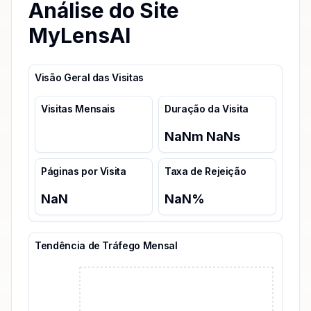
Análise do Site
MyLensAI
Visão Geral das Visitas
Visitas Mensais
Duração da Visita
NaN
m
NaN
s
Páginas por Visita
Taxa de Rejeição
NaN
NaN
%
Tendência de Tráfego Mensal