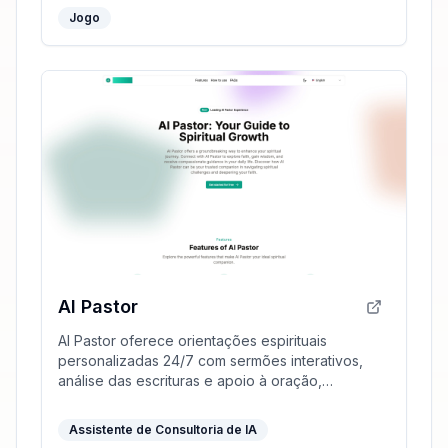
Jogo
AI Pastor
AI Pastor oferece orientações espirituais
personalizadas 24/7 com sermões interativos,
análise das escrituras e apoio à oração,
promovendo crescimento espiritual de forma
compreensiva.
Assistente de Consultoria de IA