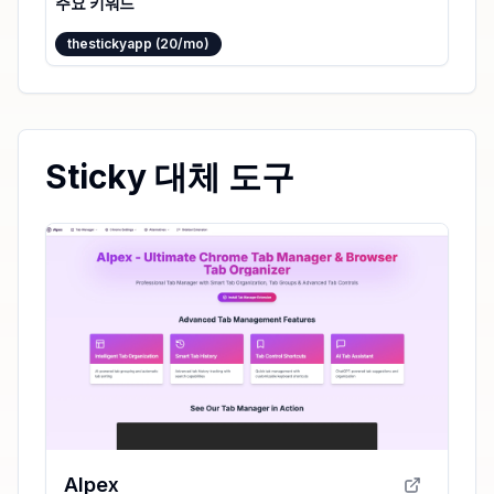
주요 키워드
thestickyapp (20/mo)
Sticky 대체 도구
AIpex