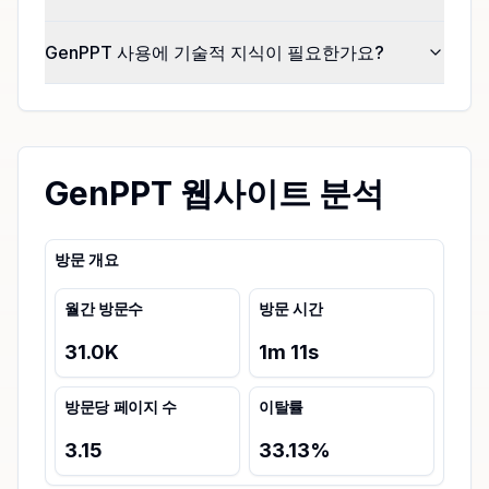
GenPPT 사용에 기술적 지식이 필요한가요?
GenPPT 웹사이트 분석
방문 개요
월간 방문수
방문 시간
31.0K
1
m
11
s
방문당 페이지 수
이탈률
3.15
33.13
%