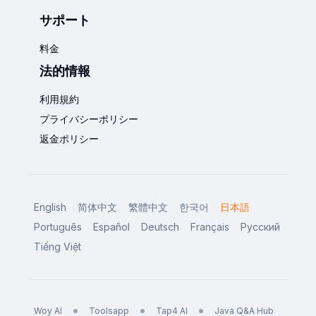
サポート
料金
法的情報
利用規約
プライバシーポリシー
返金ポリシー
English
简体中文
繁體中文
한국어
日本語
Português
Español
Deutsch
Français
Русский
Tiếng Việt
Woy AI
Toolsapp
Tap4 AI
Java Q&A Hub