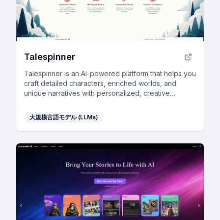
Talespinner
Talespinner is an AI-powered platform that helps you
craft detailed characters, enriched worlds, and
unique narratives with personalized, creative
assistance.
大規模言語モデル (LLMs)