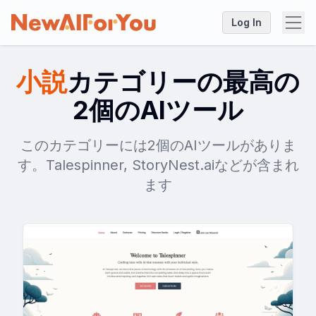
Log In
小説
カテゴリーの最高の
2個のAIツール
このカテゴリーには2個のAIツールがありま
す。Talespinner, StoryNest.aiなどが含まれ
ます