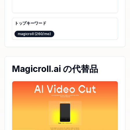
トップキーワード
magicroll (260/mo)
Magicroll.ai の代替品