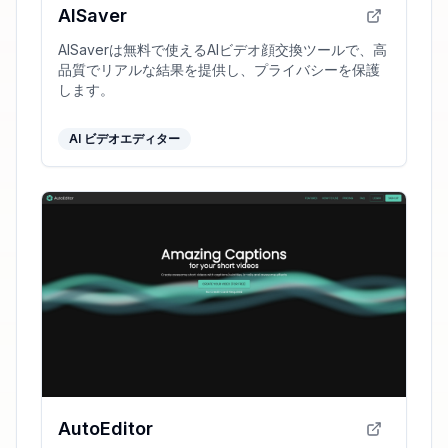
AISaver
AISaverは無料で使えるAIビデオ顔交換ツールで、高
品質でリアルな結果を提供し、プライバシーを保護
します。
AI ビデオエディター
AutoEditor