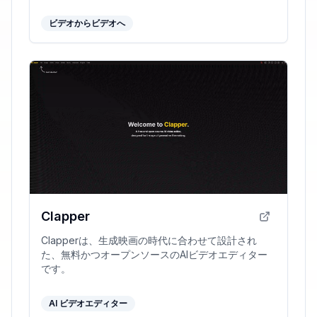
ビデオからビデオへ
Clapper
Clapperは、生成映画の時代に合わせて設計され
た、無料かつオープンソースのAIビデオエディター
です。
AI ビデオエディター