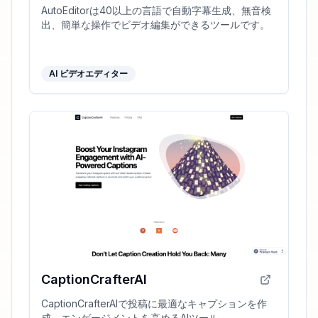
AutoEditorは40以上の言語で自動字幕生成、無音検
出、簡単な操作でビデオ編集ができるツールです。
AI ビデオエディター
CaptionCrafterAI
CaptionCrafterAIで投稿に最適なキャプションを作
成、エンゲージメントを高めるAIツール。