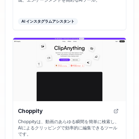
AI インスタグラムアシスタント
Choppity
Choppityは、動画のあらゆる瞬間を簡単に検索し、
AIによるクリッピングで効率的に編集できるツール
です。