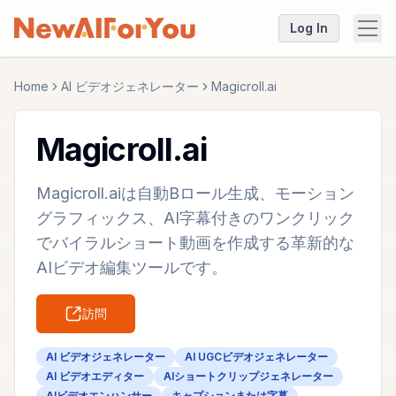
Log In
Home
AI ビデオジェネレーター
Magicroll.ai
Magicroll.ai
Magicroll.aiは自動Bロール生成、モーション
グラフィックス、AI字幕付きのワンクリック
でバイラルショート動画を作成する革新的な
AIビデオ編集ツールです。
訪問
AI ビデオジェネレーター
AI UGCビデオジェネレーター
AI ビデオエディター
AIショートクリップジェネレーター
AIビデオエンハンサー
キャプションまたは字幕