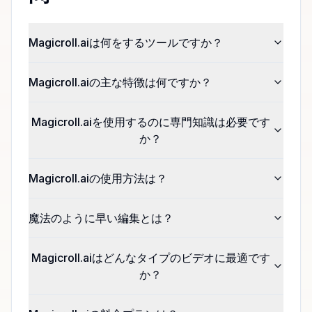
Magicroll.aiは何をするツールですか？
Magicroll.aiの主な特徴は何ですか？
Magicroll.aiを使用するのに専門知識は必要です
か？
Magicroll.aiの使用方法は？
魔法のように早い編集とは？
Magicroll.aiはどんなタイプのビデオに最適です
か？