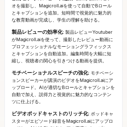
オを撮影し、Magicroll.aiを使って自動でBロール
とキャプションを追加。短時間で視覚的に魅力的
な教育動画が完成し、学生の理解を助ける。
製品レビューの効率化
: 製品レビューYoutuber
がMagicroll.aiを使って、撮影したレビュー動画に
プロフェッショナルなモーショングラフィックス
とキャプションを自動追加。編集時間を大幅に短
縮し、視聴者の関心を引きつける動画を提供。
モチベーショナルスピーチの強化
: モチベーシ
ョンスピーカーが講演のビデオをMagicroll.aiにア
ップロード。AIが適切なBロールとキャプションを
自動で加え、説得力と視覚的に魅力的なコンテン
ツに仕上げる。
ビデオポッドキャストのリッチ化
: ポッドキャ
スターがエピソード録音をMagicroll.aiにアップロ