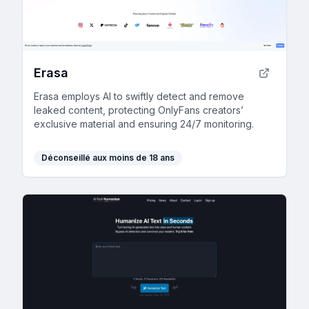
Erasa
Erasa employs AI to swiftly detect and remove
leaked content, protecting OnlyFans creators’
exclusive material and ensuring 24/7 monitoring.
Déconseillé aux moins de 18 ans