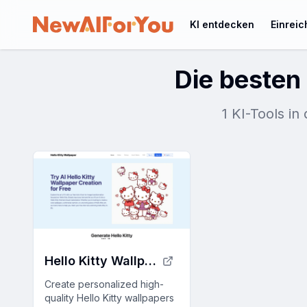
KI entdecken
Einrei
Die besten 
1 KI-Tools in
Hello Kitty Wallpapers
Create personalized high-
quality Hello Kitty wallpapers