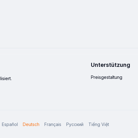
Unterstützung
Preisgestaltung
siert.
Español
Deutsch
Français
Русский
Tiếng Việt