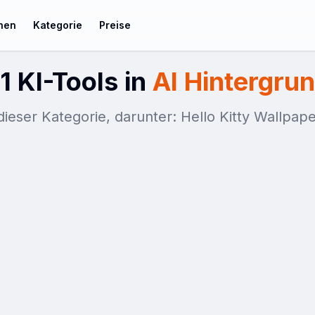
chen
Kategorie
Preise
1 KI-Tools in
AI Hintergru
 dieser Kategorie, darunter: Hello Kitty Wallpa