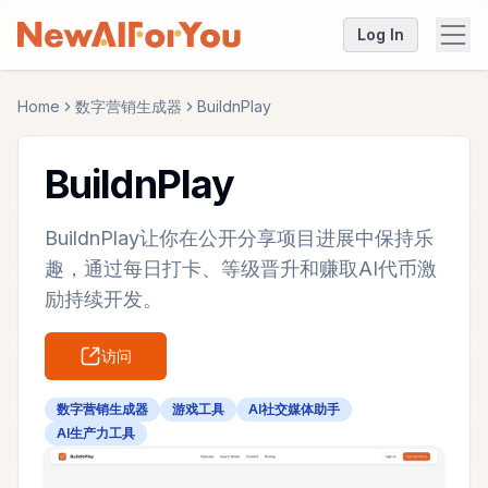
Log In
Home
数字营销生成器
BuildnPlay
BuildnPlay
BuildnPlay让你在公开分享项目进展中保持乐
趣，通过每日打卡、等级晋升和赚取AI代币激
励持续开发。
访问
数字营销生成器
游戏工具
AI社交媒体助手
AI生产力工具