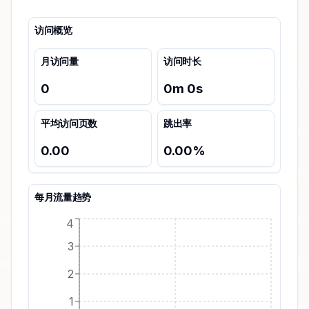
访问概览
月访问量
访问时长
0
0
m
0
s
平均访问页数
跳出率
0.00
0.00
%
每月流量趋势
4
3
2
1