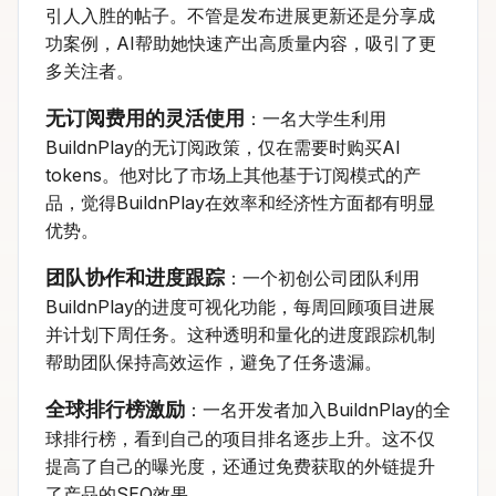
引人入胜的帖子。不管是发布进展更新还是分享成
功案例，AI帮助她快速产出高质量内容，吸引了更
多关注者。
无订阅费用的灵活使用
：一名大学生利用
BuildnPlay的无订阅政策，仅在需要时购买AI
tokens。他对比了市场上其他基于订阅模式的产
品，觉得BuildnPlay在效率和经济性方面都有明显
优势。
团队协作和进度跟踪
：一个初创公司团队利用
BuildnPlay的进度可视化功能，每周回顾项目进展
并计划下周任务。这种透明和量化的进度跟踪机制
帮助团队保持高效运作，避免了任务遗漏。
全球排行榜激励
：一名开发者加入BuildnPlay的全
球排行榜，看到自己的项目排名逐步上升。这不仅
提高了自己的曝光度，还通过免费获取的外链提升
了产品的SEO效果。