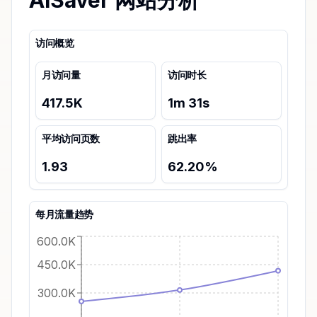
AISaver 网站分析
访问概览
月访问量
访问时长
417.5K
1
m
31
s
平均访问页数
跳出率
1.93
62.20
%
每月流量趋势
600.0K
450.0K
300.0K