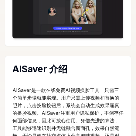
AISaver 介绍
AISaver是一款在线免费AI视频换脸工具，只需三
个简单步骤就能实现。用户只需上传视频和替换的
照片，点击换脸按钮后，系统会自动生成效果逼真
的换脸视频。AISaver注重用户隐私保护，不储存任
何面部信息，因此可放心使用。凭借先进的算法，
工具能够迅速识别并无缝融合新面孔，效果自然流
畅。无论是想在社交媒体上分享趣味视频，还是创