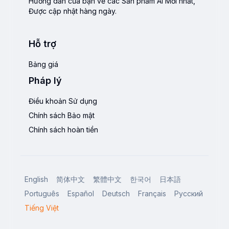
Hướng dẫn của bạn về các Sản phẩm AI Mới nhất,
Được cập nhật hàng ngày.
Hỗ trợ
Bảng giá
Pháp lý
Điều khoản Sử dụng
Chính sách Bảo mật
Chính sách hoàn tiền
English
简体中文
繁體中文
한국어
日本語
Português
Español
Deutsch
Français
Русский
Tiếng Việt