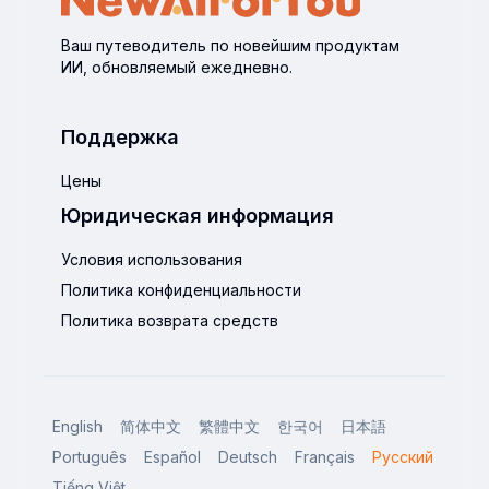
Ваш путеводитель по новейшим продуктам
ИИ, обновляемый ежедневно.
Поддержка
Цены
Юридическая информация
Условия использования
Политика конфиденциальности
Политика возврата средств
English
简体中文
繁體中文
한국어
日本語
Português
Español
Deutsch
Français
Русский
Tiếng Việt