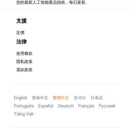
您的最新人工智能產品指南，每日更新。
支援
定價
法律
使用條款
隱私政策
退款政策
English
简体中文
繁體中文
한국어
日本語
Português
Español
Deutsch
Français
Русский
Tiếng Việt