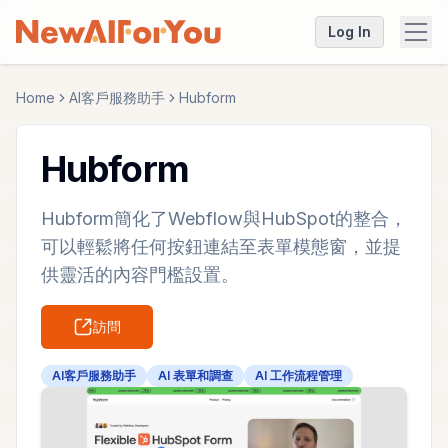
Log In
Home
AI客戶服務助手
Hubform
Hubform
Hubform簡化了Webflow與HubSpot的整合，
可以輕鬆將任何按鈕連結至表單模態窗，並提
供靈活的內容門檻設置。
訪問
AI客戶服務助手
AI 表單和調查
AI 工作流程管理