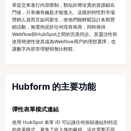
單提交來進行內容限制，類似於將珍貴的資源鎖在
門後，只有擁有鑰匙才能進入。這樣的特性對市場
營銷人員而言如同新生，使他們能輕鬆設計各類營
銷活動，無需拘泥於任何現有佈局，同時保持
Webflow與HubSpot之間的完美同步。其靈活性和
使用簡便性使其成為Webflow用戶的理想選擇，也
讓數字內容管理變得無比輕鬆。
Hubform 的主要功能
彈性表單模式連結
使用 HubSpot 表單 ID 可以讓任何按鈕連結到特定
的表單模式，避免了嵌入塊的麻煩。這在需要不同