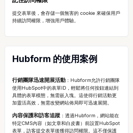
提交表單後，會存儲一個無害的 cookie 來確保用戶
持續訪問權限，增強用戶體驗。
Hubform 的使用案例
行銷團隊迅速開展活動
：Hubform允許行銷團隊
使用HubSpot中的表單ID，輕鬆將任何按鈕連結到
具體的表單模態，無需嵌入塊。這使得行銷活動更
加靈活高效，無需改變網站佈局即可迅速展開。
內容保護和訪客追蹤
：透過Hubform，網站能在
特定CMS內容（如文章和白皮書）前設置HubSpot
表單，訪客提交表單後獲得訪問權限。這不僅保護