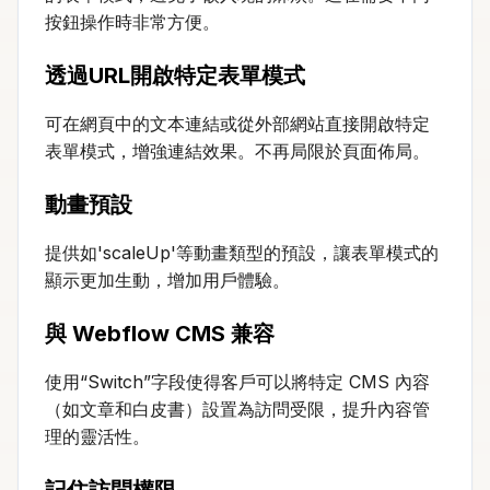
按鈕操作時非常方便。
透過URL開啟特定表單模式
可在網頁中的文本連結或從外部網站直接開啟特定
表單模式，增強連結效果。不再局限於頁面佈局。
動畫預設
提供如'scaleUp'等動畫類型的預設，讓表單模式的
顯示更加生動，增加用戶體驗。
與 Webflow CMS 兼容
使用“Switch”字段使得客戶可以將特定 CMS 內容
（如文章和白皮書）設置為訪問受限，提升內容管
理的靈活性。
記住訪問權限