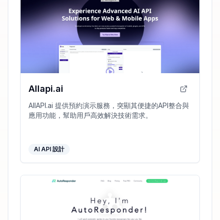
Allapi.ai
AllAPI.ai 提供預約演示服務，突顯其便捷的API整合與
應用功能，幫助用戶高效解決技術需求。
AI API 設計