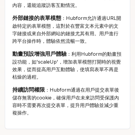
內容，還能追蹤訪客互動情況。
外部鏈接的表單模態
：Hubform允許通過URL開
啟特定的表單模態，這對於在豐富文本元素中的文
字鏈接或來自外部網站的鏈接尤其有用。用戶進行
跨平台操作時，體驗依然流暢一致。
動畫預設增強用戶體驗
：利用Hubform的動畫預
設功能，如'scaleUp'，增加表單模態打開時的視覺
效果，從而提高用戶互動體驗，使填寫表單不再是
枯燥的過程。
持續訪問權限
：Hubform通過在用戶提交表單後
儲存無害的cookie，確保用戶在未來訪問受保護內
容時不需要再次提交表單，提升用戶體驗並減少重
複操作。