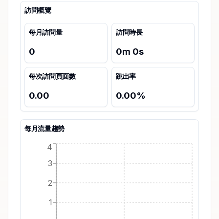
訪問概覽
每月訪問量
訪問時長
0
0
m
0
s
每次訪問頁面數
跳出率
0.00
0.00
%
每月流量趨勢
4
3
2
1