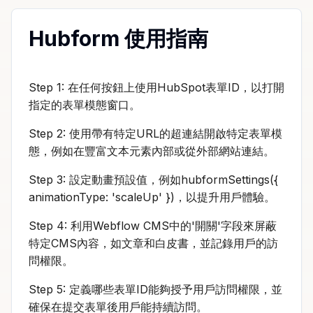
Hubform 使用指南
Step 1: 在任何按鈕上使用HubSpot表單ID，以打開
指定的表單模態窗口。
Step 2: 使用帶有特定URL的超連結開啟特定表單模
態，例如在豐富文本元素內部或從外部網站連結。
Step 3: 設定動畫預設值，例如hubformSettings({
animationType: 'scaleUp' })，以提升用戶體驗。
Step 4: 利用Webflow CMS中的'開關'字段來屏蔽
特定CMS內容，如文章和白皮書，並記錄用戶的訪
問權限。
Step 5: 定義哪些表單ID能夠授予用戶訪問權限，並
確保在提交表單後用戶能持續訪問。