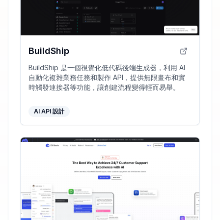
BuildShip
BuildShip 是一個視覺化低代碼後端生成器，利用 AI
自動化複雜業務任務和製作 API，提供無限畫布和實
時觸發連接器等功能，讓創建流程變得輕而易舉。
AI API 設計