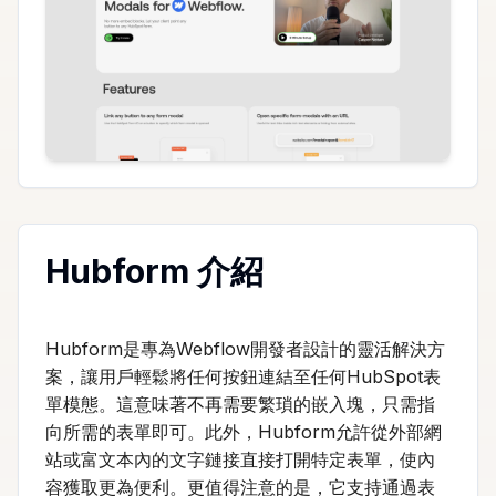
Hubform 介紹
Hubform是專為Webflow開發者設計的靈活解決方
案，讓用戶輕鬆將任何按鈕連結至任何HubSpot表
單模態。這意味著不再需要繁瑣的嵌入塊，只需指
向所需的表單即可。此外，Hubform允許從外部網
站或富文本內的文字鏈接直接打開特定表單，使內
容獲取更為便利。更值得注意的是，它支持通過表