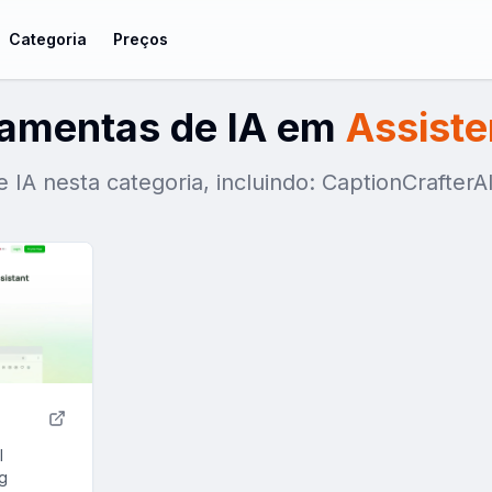
Categoria
Preços
ramentas de IA em
Assiste
IA nesta categoria, incluindo: CaptionCrafterAI
I
ng