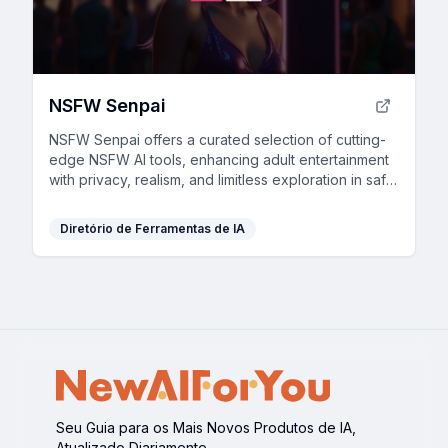
NSFW Senpai
NSFW Senpai offers a curated selection of cutting-
edge NSFW AI tools, enhancing adult entertainment
with privacy, realism, and limitless exploration in safe,
ethical environments.
Diretório de Ferramentas de IA
Seu Guia para os Mais Novos Produtos de IA,
Atualizado Diariamente.