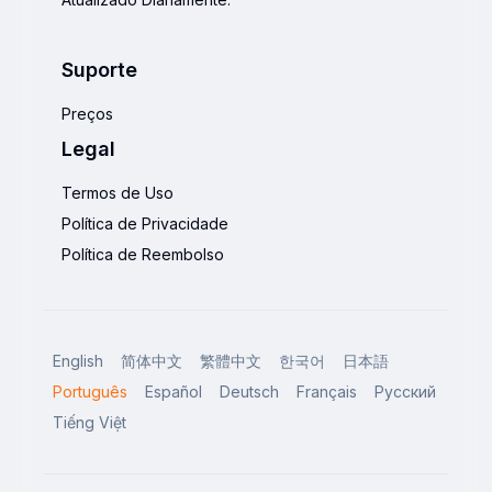
Suporte
Preços
Legal
Termos de Uso
Política de Privacidade
Política de Reembolso
English
简体中文
繁體中文
한국어
日本語
Português
Español
Deutsch
Français
Русский
Tiếng Việt