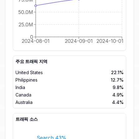
50.0M
25.0M
0
2024-08-01
2024-09-01
2024-10-01
주요 트래픽 지역
United States
22.1%
Philippines
12.7%
India
9.8%
Canada
4.9%
Australia
4.4%
트래픽 소스
Search 43%