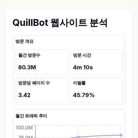
QuillBot 웹사이트 분석
방문 개요
월간 방문수
방문 시간
80.3M
4
m
10
s
방문당 페이지 수
이탈률
3.42
45.79
%
월간 트래픽 추이
100.0M
75.0M