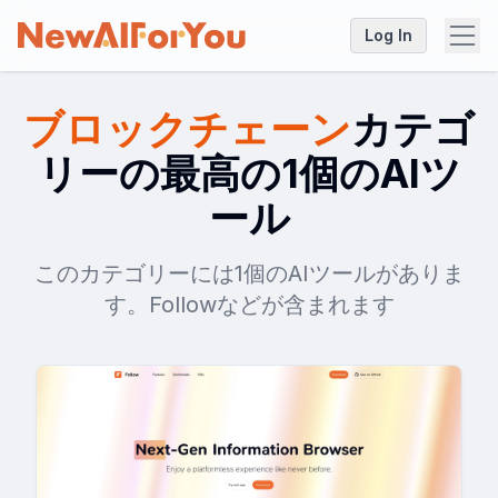
Log In
ブロックチェーン
カテゴ
リーの最高の1個のAIツ
ール
このカテゴリーには1個のAIツールがありま
す。Followなどが含まれます