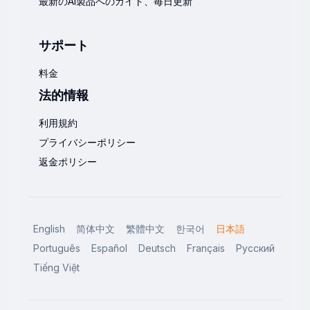
最新のAI製品へのガイド、毎日更新
サポート
料金
法的情報
利用規約
プライバシーポリシー
返金ポリシー
English
简体中文
繁體中文
한국어
日本語
Português
Español
Deutsch
Français
Русский
Tiếng Việt