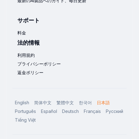
最新のAI製品へのガイド、毎日更新
サポート
料金
法的情報
利用規約
プライバシーポリシー
返金ポリシー
English
简体中文
繁體中文
한국어
日本語
Português
Español
Deutsch
Français
Русский
Tiếng Việt