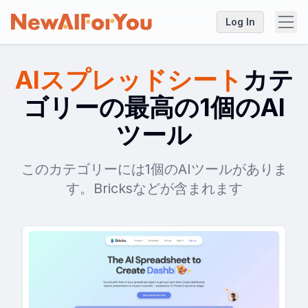
Log In
AIスプレッドシート
カテ
ゴリーの最高の1個のAI
ツール
このカテゴリーには1個のAIツールがありま
す。Bricksなどが含まれます