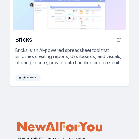
Bricks
Bricks is an AI-powered spreadsheet tool that
simplifies creating reports, dashboards, and visuals,
offering secure, private data handling and pre-built
templates.
AIチャート