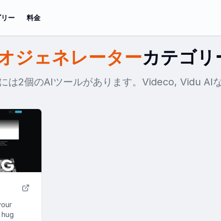
ゴリー
料金
デオジェネレーター
カテゴリ
は2個のAIツールがあります。Videco, Vidu A
your
c hug