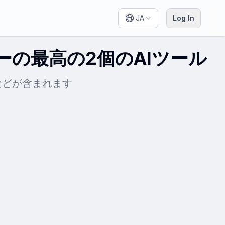
JA
Log In
ーの最高の2個のAIツール
Iなどが含まれます