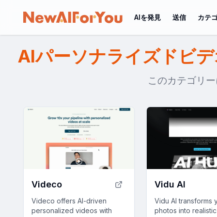
AIを発見
送信
カテ
AIパーソナライズドビ
このカテゴリーに
Videco
Vidu AI
Videco offers AI-driven
Vidu AI transforms 
personalized videos with
photos into realisti