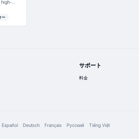
 high-
ideos with
ion for
ター
.
サポート
料金
Español
Deutsch
Français
Русский
Tiếng Việt