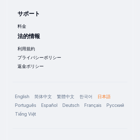
サポート
料金
法的情報
利用規約
プライバシーポリシー
返金ポリシー
English
简体中文
繁體中文
한국어
日本語
Português
Español
Deutsch
Français
Русский
Tiếng Việt