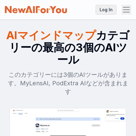
Log In
AIマインドマップ
カテゴ
リーの最高の3個のAIツ
ール
このカテゴリーには3個のAIツールがありま
す。MyLensAI, PodExtra AIなどが含まれま
す