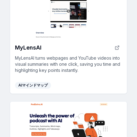
MyLensAI
MyLensAI turns webpages and YouTube videos into
visual summaries with one click, saving you time and
highlighting key points instantly.
AIマインドマップ