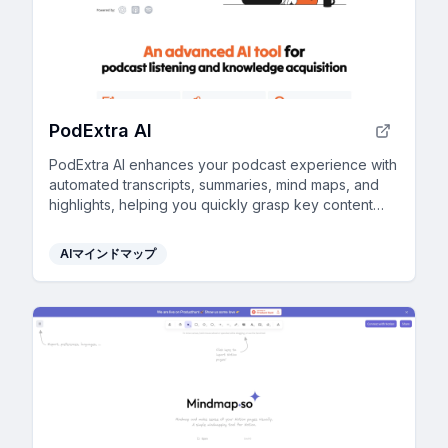
PodExtra AI
PodExtra AI enhances your podcast experience with
automated transcripts, summaries, mind maps, and
highlights, helping you quickly grasp key content
and maximize your learning.
AIマインドマップ