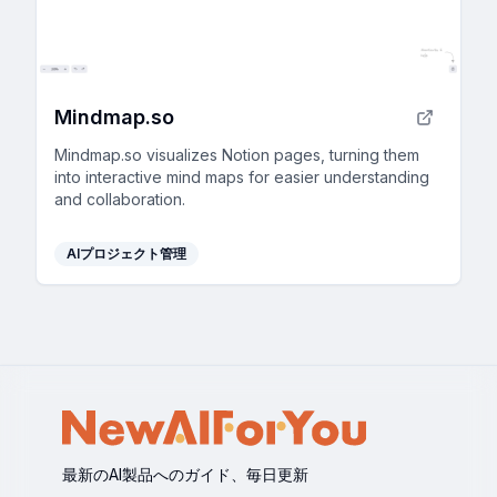
Mindmap.so
Mindmap.so visualizes Notion pages, turning them
into interactive mind maps for easier understanding
and collaboration.
AIプロジェクト管理
最新のAI製品へのガイド、毎日更新