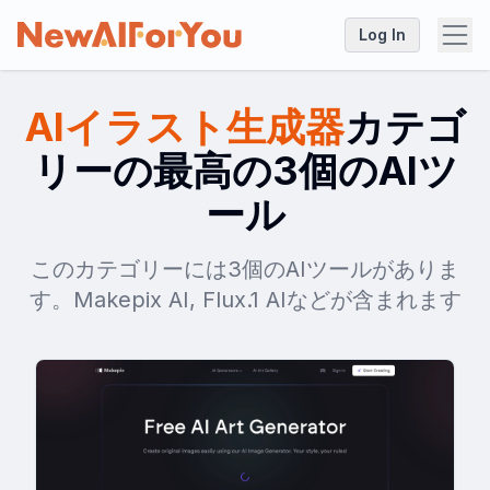
Log In
AIイラスト生成器
カテゴ
リーの最高の3個のAIツ
ール
このカテゴリーには3個のAIツールがありま
す。Makepix AI, Flux.1 AIなどが含まれます