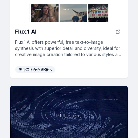
Flux.1 AI
Flux.1 AI offers powerful, free text-to-image
synthesis with superior detail and diversity, ideal for
creative image creation tailored to various styles and
needs.
テキストから画像へ