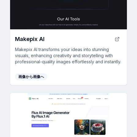
Makepix AI
Makepix AI transforms your ideas into stunning
visuals, enhancing creativity and storytelling with
professional-quality images effortlessly and instantly.
画像から画像へ