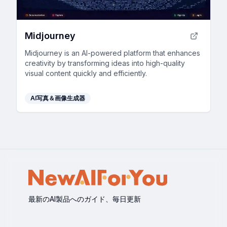
Midjourney
Midjourney is an AI-powered platform that enhances
creativity by transforming ideas into high-quality
visual content quickly and efficiently.
AI写真＆画像生成器
最新のAI製品へのガイド、毎日更新